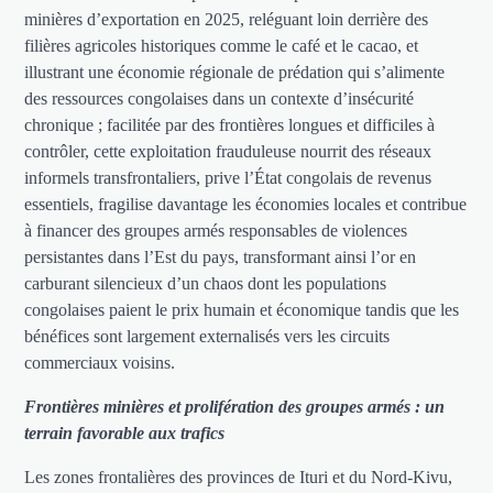
minières d’exportation en 2025, reléguant loin derrière des
filières agricoles historiques comme le café et le cacao, et
illustrant une économie régionale de prédation qui s’alimente
des ressources congolaises dans un contexte d’insécurité
chronique ; facilitée par des frontières longues et difficiles à
contrôler, cette exploitation frauduleuse nourrit des réseaux
informels transfrontaliers, prive l’État congolais de revenus
essentiels, fragilise davantage les économies locales et contribue
à financer des groupes armés responsables de violences
persistantes dans l’Est du pays, transformant ainsi l’or en
carburant silencieux d’un chaos dont les populations
congolaises paient le prix humain et économique tandis que les
bénéfices sont largement externalisés vers les circuits
commerciaux voisins.
Frontières minières et prolifération des groupes armés : un
terrain favorable aux trafics
Les zones frontalières des provinces de Ituri et du Nord-Kivu,