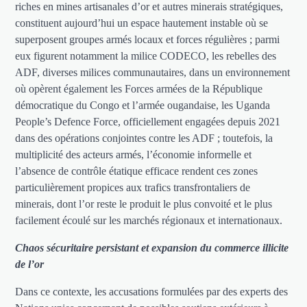
riches en mines artisanales d’or et autres minerais stratégiques,
constituent aujourd’hui un espace hautement instable où se
superposent groupes armés locaux et forces régulières ; parmi
eux figurent notamment la milice CODECO, les rebelles des
ADF, diverses milices communautaires, dans un environnement
où opèrent également les Forces armées de la République
démocratique du Congo et l’armée ougandaise, les Uganda
People’s Defence Force, officiellement engagées depuis 2021
dans des opérations conjointes contre les ADF ; toutefois, la
multiplicité des acteurs armés, l’économie informelle et
l’absence de contrôle étatique efficace rendent ces zones
particulièrement propices aux trafics transfrontaliers de
minerais, dont l’or reste le produit le plus convoité et le plus
facilement écoulé sur les marchés régionaux et internationaux.
Chaos sécuritaire persistant et expansion du commerce illicite
de l’or
Dans ce contexte, les accusations formulées par des experts des