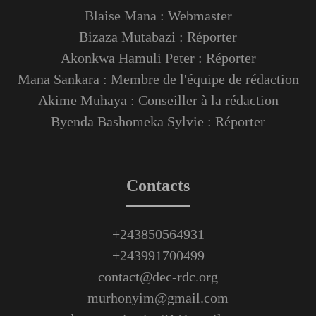
Blaise Mana : Webmaster
Bizaza Mutabazi : Réporter
Akonkwa Hamuli Peter : Réporter
Mana Sankara : Membre de l'équipe de rédaction
Akime Muhaya : Conseiller à la rédaction
Byenda Bashomeka Sylvie : Réporter
Contacts
+243850564931
+243991700499
contact@dec-rdc.org
murhonyim@gmail.com