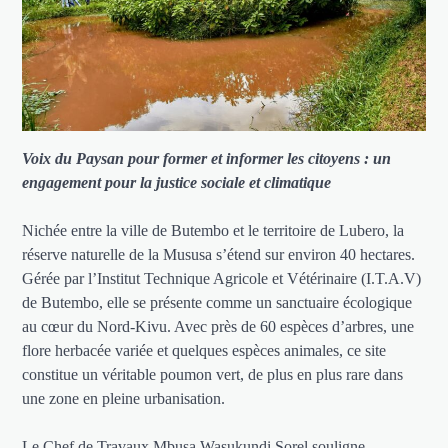
Voix du Paysan pour former et informer les citoyens : un
engagement pour la justice sociale et climatique
Nichée entre la ville de Butembo et le territoire de Lubero, la
réserve naturelle de la Mususa s’étend sur environ 40 hectares.
Gérée par l’Institut Technique Agricole et Vétérinaire (I.T.A.V)
de Butembo, elle se présente comme un sanctuaire écologique
au cœur du Nord-Kivu. Avec près de 60 espèces d’arbres, une
flore herbacée variée et quelques espèces animales, ce site
constitue un véritable poumon vert, de plus en plus rare dans
une zone en pleine urbanisation.
Le Chef de Travaux Mbusa Wasukundi Sorel souligne