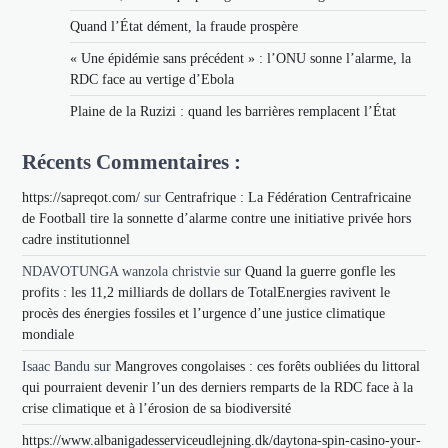
Quand l’État dément, la fraude prospère
« Une épidémie sans précédent » : l’ONU sonne l’alarme, la
RDC face au vertige d’Ebola
Plaine de la Ruzizi : quand les barrières remplacent l’État
Récents Commentaires :
https://sapreqot.com/
sur
Centrafrique : La Fédération Centrafricaine
de Football tire la sonnette d’alarme contre une initiative privée hors
cadre institutionnel
NDAVOTUNGA wanzola christvie
sur
Quand la guerre gonfle les
profits : les 11,2 milliards de dollars de TotalEnergies ravivent le
procès des énergies fossiles et l’urgence d’une justice climatique
mondiale
Isaac Bandu
sur
Mangroves congolaises : ces forêts oubliées du littoral
qui pourraient devenir l’un des derniers remparts de la RDC face à la
crise climatique et à l’érosion de sa biodiversité
https://www.albanigadesserviceudlejning.dk/daytona-spin-casino-your-