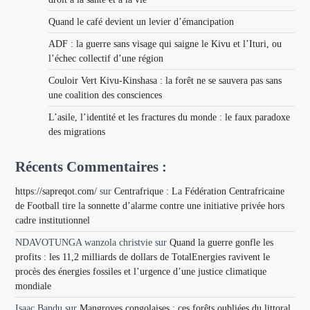
Quand le café devient un levier d’émancipation
ADF : la guerre sans visage qui saigne le Kivu et l’Ituri, ou
l’échec collectif d’une région
Couloir Vert Kivu-Kinshasa : la forêt ne se sauvera pas sans
une coalition des consciences
L’asile, l’identité et les fractures du monde : le faux paradoxe
des migrations
Récents Commentaires :
https://sapreqot.com/
sur
Centrafrique : La Fédération Centrafricaine
de Football tire la sonnette d’alarme contre une initiative privée hors
cadre institutionnel
NDAVOTUNGA wanzola christvie
sur
Quand la guerre gonfle les
profits : les 11,2 milliards de dollars de TotalEnergies ravivent le
procès des énergies fossiles et l’urgence d’une justice climatique
mondiale
Isaac Bandu
sur
Mangroves congolaises : ces forêts oubliées du littoral