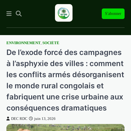
S'abonner
ENVIRONNEMENT
,
SOCIÉTÉ
Skip
De l’exode forcé des campagnes
to
content
à l’asphyxie des villes : comment
les conflits armés désorganisent
le monde rural congolais et
fabriquent une crise urbaine aux
conséquences dramatiques
DEC RDC
juin 13, 2026