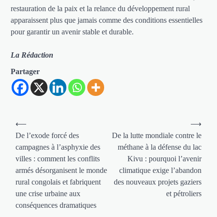
restauration de la paix et la relance du développement rural
apparaissent plus que jamais comme des conditions essentielles
pour garantir un avenir stable et durable.
La Rédaction
Partager
Navigation
⟵
⟶
de
De l’exode forcé des
De la lutte mondiale contre le
campagnes à l’asphyxie des
méthane à la défense du lac
l’article
villes : comment les conflits
Kivu : pourquoi l’avenir
armés désorganisent le monde
climatique exige l’abandon
rural congolais et fabriquent
des nouveaux projets gaziers
une crise urbaine aux
et pétroliers
conséquences dramatiques