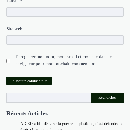
E-mail
*
Site web
Enregistrer mon nom, mon e-mail et mon site dans le
navigateur pour mon prochain commentaire.
Rechercher
Récents Articles :
AICED asbl : déclarer la guerre au plastique, c’est défendre le
droit à la santé et à la vie