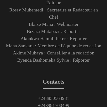
Éditeur
Rossy Muhemedi : Secrétaire et Rédacteur en
Chef
Blaise Mana : Webmaster
Bizaza Mutabazi : Réporter
Akonkwa Hamuli Peter : Réporter
Mana Sankara : Membre de l'équipe de rédaction
Akime Muhaya : Conseiller à la rédaction
Byenda Bashomeka Sylvie : Réporter
Contacts
+243850564931
+243991700499