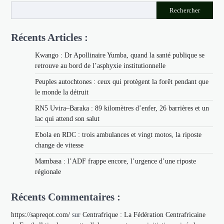
Rechercher
Récents Articles :
Kwango : Dr Apollinaire Yumba, quand la santé publique se
retrouve au bord de l’asphyxie institutionnelle
Peuples autochtones : ceux qui protègent la forêt pendant que
le monde la détruit
RN5 Uvira–Baraka : 89 kilomètres d’enfer, 26 barrières et un
lac qui attend son salut
Ebola en RDC : trois ambulances et vingt motos, la riposte
change de vitesse
Mambasa : l’ADF frappe encore, l’urgence d’une riposte
régionale
Récents Commentaires :
https://sapreqot.com/
sur
Centrafrique : La Fédération Centrafricaine