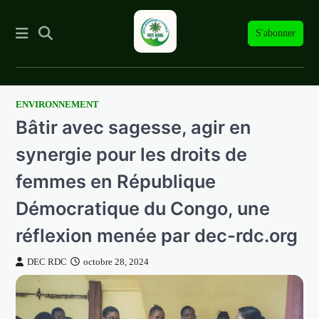
S'abonner
ENVIRONNEMENT
Skip
Bâtir avec sagesse, agir en
to
content
synergie pour les droits de
femmes en République
Démocratique du Congo, une
réflexion menée par dec-rdc.org
DEC RDC
octobre 28, 2024