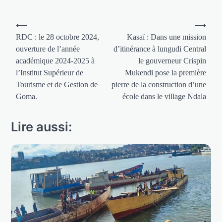
Navigation
⟵
⟶
de
RDC : le 28 octobre 2024,
Kasaï : Dans une mission
ouverture de l’année
d’itinérance à lungudi Central
l’article
académique 2024-2025 à
le gouverneur Crispin
l’Institut Supérieur de
Mukendi pose la première
Tourisme et de Gestion de
pierre de la construction d’une
Goma.
école dans le village Ndala
Lire aussi: