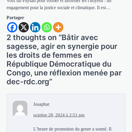
Voix du Paysan pour former et informer les citoyens : un
engagement pour la justice sociale et climatique. Il est…
Partager
2 thoughts on “
Bâtir avec
sagesse, agir en synergie pour
les droits de femmes en
République Démocratique du
Congo, une réflexion menée par
dec-rdc.org
”
Josaphat
octobre 28, 2024 à 2:51 pm
L’heure de promotion du genre a sonné. Il