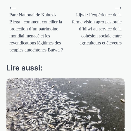
Navigation
⟵
⟶
de
Parc National de Kahuzi-
Idjwi : l’expérience de la
Biega : comment concilier la
ferme vision agro pastorale
l’article
protection d’un patrimoine
d’idjwi au service de la
mondial menacé et les
cohésion sociale entre
revendications légitimes des
agriculteurs et éleveurs
peuples autochtones Batwa ?
Lire aussi: