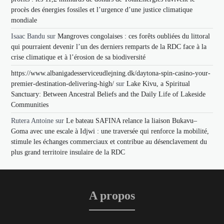
procès des énergies fossiles et l’urgence d’une justice climatique
mondiale
Isaac Bandu
sur
Mangroves congolaises : ces forêts oubliées du littoral
qui pourraient devenir l’un des derniers remparts de la RDC face à la
crise climatique et à l’érosion de sa biodiversité
https://www.albanigadesserviceudlejning.dk/daytona-spin-casino-your-
premier-destination-delivering-high/
sur
Lake Kivu, a Spiritual
Sanctuary: Between Ancestral Beliefs and the Daily Life of Lakeside
Communities
Rutera Antoine
sur
Le bateau SAFINA relance la liaison Bukavu–
Goma avec une escale à Idjwi : une traversée qui renforce la mobilité,
stimule les échanges commerciaux et contribue au désenclavement du
plus grand territoire insulaire de la RDC
A propos