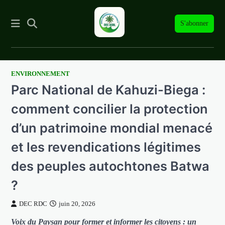
S'abonner
ENVIRONNEMENT
Skip
Parc National de Kahuzi-Biega :
to
content
comment concilier la protection
d’un patrimoine mondial menacé
et les revendications légitimes
des peuples autochtones Batwa
?
DEC RDC
juin 20, 2026
Voix du Paysan pour former et informer les citoyens : un