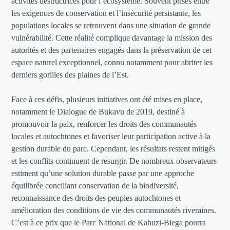
activités destructrices pour l’écosystème. Souvent prises entre
les exigences de conservation et l’insécurité persistante, les
populations locales se retrouvent dans une situation de grande
vulnérabilité. Cette réalité complique davantage la mission des
autorités et des partenaires engagés dans la préservation de cet
espace naturel exceptionnel, connu notamment pour abriter les
derniers gorilles des plaines de l’Est.
Face à ces défis, plusieurs initiatives ont été mises en place,
notamment le Dialogue de Bukavu de 2019, destiné à
promouvoir la paix, renforcer les droits des communautés
locales et autochtones et favoriser leur participation active à la
gestion durable du parc. Cependant, les résultats restent mitigés
et les conflits continuent de resurgir. De nombreux observateurs
estiment qu’une solution durable passe par une approche
équilibrée conciliant conservation de la biodiversité,
reconnaissance des droits des peuples autochtones et
amélioration des conditions de vie des communautés riveraines.
C’est à ce prix que le Parc National de Kahuzi-Biega pourra