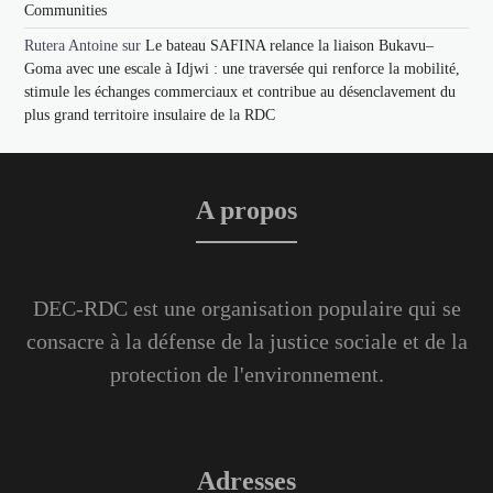
Communities
Rutera Antoine
sur
Le bateau SAFINA relance la liaison Bukavu–
Goma avec une escale à Idjwi : une traversée qui renforce la mobilité,
stimule les échanges commerciaux et contribue au désenclavement du
plus grand territoire insulaire de la RDC
A propos
DEC-RDC est une organisation populaire qui se
consacre à la défense de la justice sociale et de la
protection de l'environnement.
Adresses