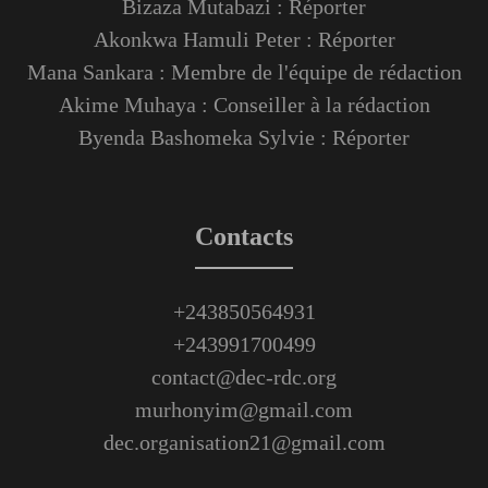
Bizaza Mutabazi : Réporter
Akonkwa Hamuli Peter : Réporter
Mana Sankara : Membre de l'équipe de rédaction
Akime Muhaya : Conseiller à la rédaction
Byenda Bashomeka Sylvie : Réporter
Contacts
+243850564931
+243991700499
contact@dec-rdc.org
murhonyim@gmail.com
dec.organisation21@gmail.com