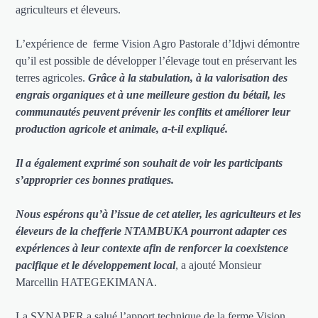
agriculteurs et éleveurs.
L’expérience de ferme Vision Agro Pastorale d’Idjwi démontre
qu’il est possible de développer l’élevage tout en préservant les
terres agricoles.
Grâce à la stabulation, à la valorisation des
engrais organiques et à une meilleure gestion du bétail, les
communautés peuvent prévenir les conflits et améliorer leur
production agricole et animale, a-t-il expliqué.
Il a également exprimé son souhait de voir les participants
s’approprier ces bonnes pratiques.
Nous espér
ons qu’à l’issue de cet atelier, les agriculteurs et les
éleveurs de la chefferie NTAMBUKA pourront adapter ces
expériences à leur contexte afin de renforcer la coexistence
pacifique et le développement local
, a ajouté Monsieur
Marcellin HATEGEKIMANA.
La SYNAPER a salué l’apport technique de la ferme Vision