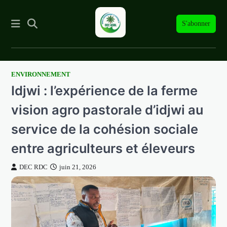
S'abonner
ENVIRONNEMENT
Skip
Idjwi : l’expérience de la ferme
to
content
vision agro pastorale d’idjwi au
service de la cohésion sociale
entre agriculteurs et éleveurs
DEC RDC
juin 21, 2026