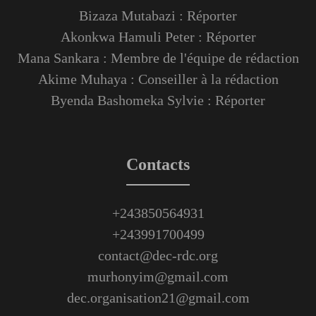
Bizaza Mutabazi : Réporter
Akonkwa Hamuli Peter : Réporter
Mana Sankara : Membre de l'équipe de rédaction
Akime Muhaya : Conseiller à la rédaction
Byenda Bashomeka Sylvie : Réporter
Contacts
+243850564931
+243991700499
contact@dec-rdc.org
murhonyim@gmail.com
dec.organisation21@gmail.com