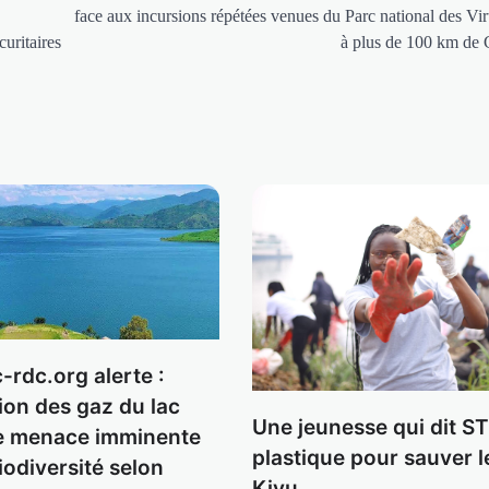
face aux incursions répétées venues du Parc national des Vi
uritaires
à plus de 100 km de
rdc.org alerte :
ion des gaz du lac
Une jeunesse qui dit S
e menace imminente
plastique pour sauver l
iodiversité selon
Kivu