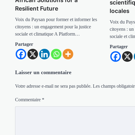
African Solutions for a
scientif
Resilient Future
locales
Voix du Paysan pour former et informer les
Voix du Pays
citoyens : un engagement pour la justice
citoyens : un
sociale et climatique A Platform…
sociale et cl
Partager
Partager
Laisser un commentaire
Votre adresse e-mail ne sera pas publiée.
Les champs obligatoir
Commentaire
*