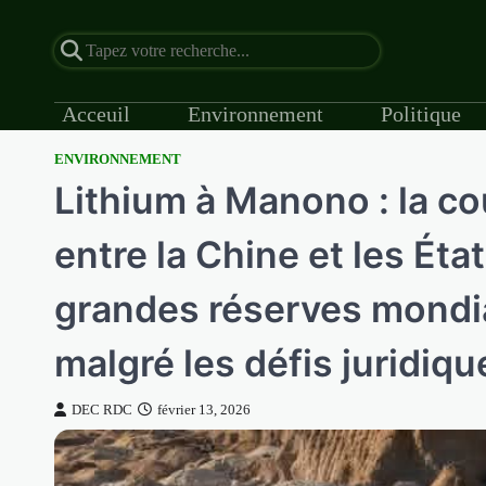
Acceuil
Environnement
Politique
ENVIRONNEMENT
Skip
Lithium à Manono : la co
to
content
entre la Chine et les Éta
grandes réserves mondia
malgré les défis juridiqu
DEC RDC
février 13, 2026