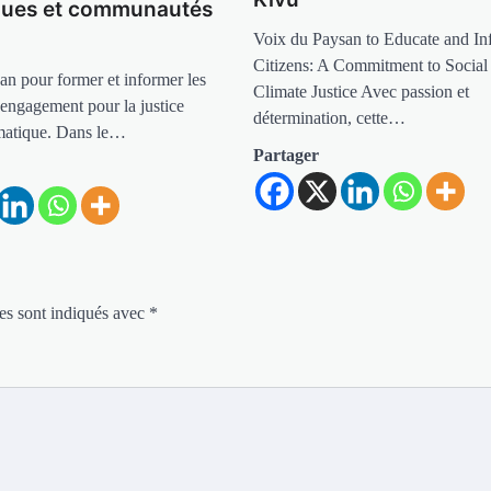
iques et communautés
Voix du Paysan to Educate and In
Citizens: A Commitment to Social
an pour former et informer les
Climate Justice Avec passion et
 engagement pour la justice
détermination, cette…
imatique. Dans le…
Partager
es sont indiqués avec
*