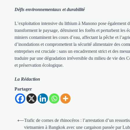
Défis environnementaux et durabilité
L’exploitation intensive du lithium à Manono pose également d
transforment le paysage, détruisent les forêts et perturbent les 
miniers contaminent les cours d’eau, affectant la pêche et l’agri
d’inondations et compromettent la sécurité alimentaire des comm
entreprises est cruciale : sans un encadrement strict et des me
traduire par une dégradation irréversible du milieu de vie des 
et préservation écologique.
La Rédaction
Partager
Navigation
⟵
Trafic de cornes de rhinocéros : l’arrestation d’un ressorti
de
vietnamien à Bangkok avec une cargaison passée par Lu