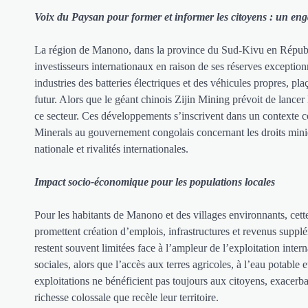
Voix du Paysan pour former et informer les citoyens : un enga
La région de Manono, dans la province du Sud-Kivu en Républi
investisseurs internationaux en raison de ses réserves exception
industries des batteries électriques et des véhicules propres, 
futur. Alors que le géant chinois Zijin Mining prévoit de lancer
ce secteur. Ces développements s’inscrivent dans un contexte 
Minerals au gouvernement congolais concernant les droits minier
nationale et rivalités internationales.
Impact socio-économique pour les populations locales
Pour les habitants de Manono et des villages environnants, cette
promettent création d’emplois, infrastructures et revenus supp
restent souvent limitées face à l’ampleur de l’exploitation inte
sociales, alors que l’accès aux terres agricoles, à l’eau potable 
exploitations ne bénéficient pas toujours aux citoyens, exacerban
richesse colossale que recèle leur territoire.