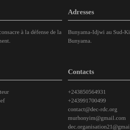
Adresses
onsacre à la défense de la
Bunyama-Idjwi au Sud-Kiv
ment.
Bunyama.
Contacts
teur
+243850564931
ef
+243991700499
contact@dec-rdc.org
murhonyim@gmail.com
dec.organisation21@gmai