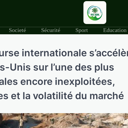
Societé
Sécurité
Sport
Education
urse internationale s’accélè
ts-Unis sur l’une des plus
les encore inexploitées,
es et la volatilité du marché