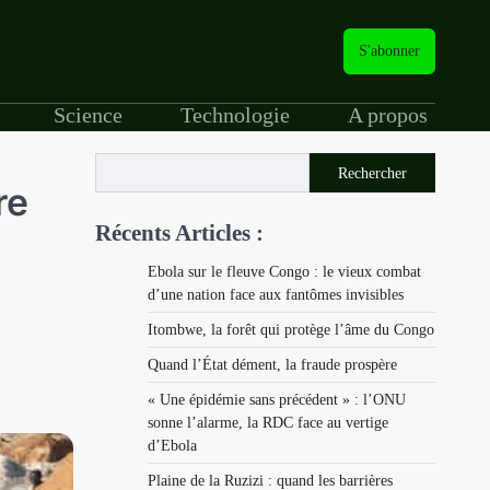
S'abonner
Science
Technologie
A propos
Rechercher
re
Récents Articles :
Ebola sur le fleuve Congo : le vieux combat
d’une nation face aux fantômes invisibles
Itombwe, la forêt qui protège l’âme du Congo
Quand l’État dément, la fraude prospère
« Une épidémie sans précédent » : l’ONU
sonne l’alarme, la RDC face au vertige
d’Ebola
Plaine de la Ruzizi : quand les barrières