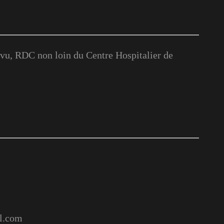
u, RDC non loin du Centre Hospitalier de
l.com