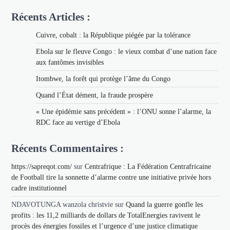
Récents Articles :
Cuivre, cobalt : la République piégée par la tolérance
Ebola sur le fleuve Congo : le vieux combat d’une nation face
aux fantômes invisibles
Itombwe, la forêt qui protège l’âme du Congo
Quand l’État dément, la fraude prospère
« Une épidémie sans précédent » : l’ONU sonne l’alarme, la
RDC face au vertige d’Ebola
Récents Commentaires :
https://sapreqot.com/
sur
Centrafrique : La Fédération Centrafricaine
de Football tire la sonnette d’alarme contre une initiative privée hors
cadre institutionnel
NDAVOTUNGA wanzola christvie
sur
Quand la guerre gonfle les
profits : les 11,2 milliards de dollars de TotalEnergies ravivent le
procès des énergies fossiles et l’urgence d’une justice climatique