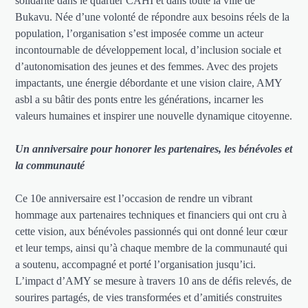
solidarité dans le quartier CAHI et dans toute la ville de
Bukavu. Née d’une volonté de répondre aux besoins réels de la
population, l’organisation s’est imposée comme un acteur
incontournable de développement local, d’inclusion sociale et
d’autonomisation des jeunes et des femmes. Avec des projets
impactants, une énergie débordante et une vision claire, AMY
asbl a su bâtir des ponts entre les générations, incarner les
valeurs humaines et inspirer une nouvelle dynamique citoyenne.
Un anniversaire pour honorer les partenaires, les bénévoles et
la communauté
Ce 10e anniversaire est l’occasion de rendre un vibrant
hommage aux partenaires techniques et financiers qui ont cru à
cette vision, aux bénévoles passionnés qui ont donné leur cœur
et leur temps, ainsi qu’à chaque membre de la communauté qui
a soutenu, accompagné et porté l’organisation jusqu’ici.
L’impact d’AMY se mesure à travers 10 ans de défis relevés, de
sourires partagés, de vies transformées et d’amitiés construites