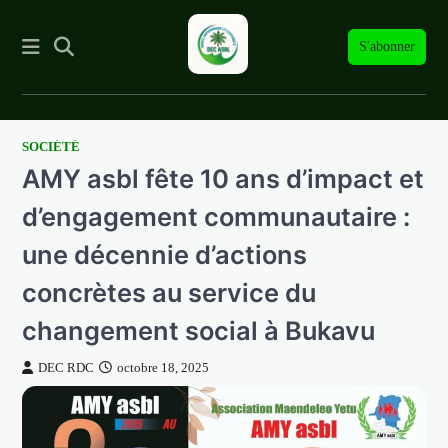
S'abonner
SOCIÉTÉ
Skip
AMY asbl fête 10 ans d’impact et
to
content
d’engagement communautaire :
une décennie d’actions
concrètes au service du
changement social à Bukavu
DEC RDC
octobre 18, 2025