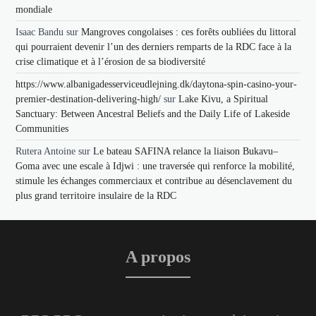
mondiale
Isaac Bandu
sur
Mangroves congolaises : ces forêts oubliées du littoral
qui pourraient devenir l’un des derniers remparts de la RDC face à la
crise climatique et à l’érosion de sa biodiversité
https://www.albanigadesserviceudlejning.dk/daytona-spin-casino-your-
premier-destination-delivering-high/
sur
Lake Kivu, a Spiritual
Sanctuary: Between Ancestral Beliefs and the Daily Life of Lakeside
Communities
Rutera Antoine
sur
Le bateau SAFINA relance la liaison Bukavu–
Goma avec une escale à Idjwi : une traversée qui renforce la mobilité,
stimule les échanges commerciaux et contribue au désenclavement du
plus grand territoire insulaire de la RDC
A propos