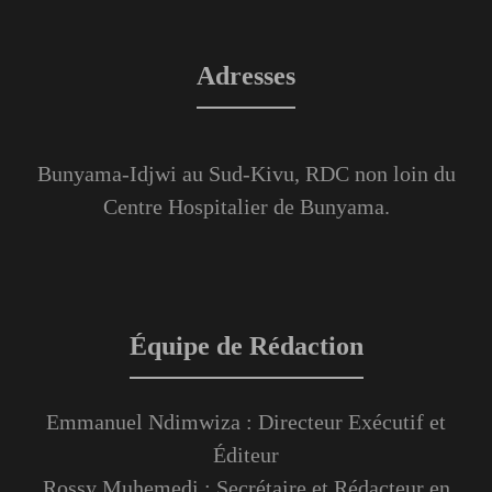
Adresses
Bunyama-Idjwi au Sud-Kivu, RDC non loin du
Centre Hospitalier de Bunyama.
Équipe de Rédaction
Emmanuel Ndimwiza : Directeur Exécutif et
Éditeur
Rossy Muhemedi : Secrétaire et Rédacteur en