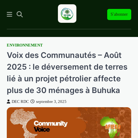
S'abonner
ENVIRONNEMENT
Skip
Voix des Communautés – Août
to
content
2025 : le déversement de terres
lié à un projet pétrolier affecte
plus de 30 ménages à Buhuka
DEC RDC
septembre 3, 2025