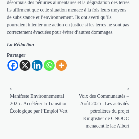
désormais des pénuries alimentaires et la dégradation des terres.
Ils affirment que cette situation menace à la fois leurs moyens
de subsistance et l’environnement. Ils ont averti qu’ils
pourraient intenter une action en justice si les terres ne sont pas
correctement évacuées pour éviter d’autres dommages.
La Rédaction
Partager
Navigation
⟵
⟶
de
Manifeste Environnemental
Voix des Communautés –
2025 : Accélérer la Transition
Août 2025 : Les activités
l’article
Écologique par l’Emploi Vert
pétrolières du projet
Kingfisher de CNOOC
menacent le lac Albert