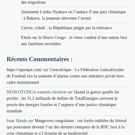
des migrations
Antoinette Limba Nyakura ou l’audace d’une paix climatique
: à Bukavu, la jeunesse réinvente l’avenir
Cuivre, cobalt : la République piégée par la tolérance
Ebola sur le fleuve Congo : le vieux combat d’une nation face
aux fantômes invisibles
Récents Commentaires :
https://sapreqot.com/
sur
Centrafrique : La Fédération Centrafricaine
de Football tire la sonnette d’alarme contre une initiative privée hors
cadre institutionnel
NDAVOTUNGA wanzola christvie
sur
Quand la guerre gonfle les
profits : les 11,2 milliards de dollars de TotalEnergies ravivent le
procès des énergies fossiles et l’urgence d’une justice climatique
mondiale
Isaac Bandu
sur
Mangroves congolaises : ces forêts oubliées du littoral
qui pourraient devenir l’un des derniers remparts de la RDC face à la
crise climatique et à l’érosion de sa biodiversité