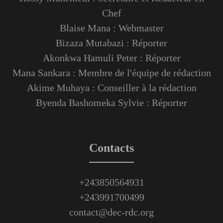
Chef
Blaise Mana : Webmaster
Bizaza Mutabazi : Réporter
Akonkwa Hamuli Peter : Réporter
Mana Sankara : Membre de l'équipe de rédaction
Akime Muhaya : Conseiller à la rédaction
Byenda Bashomeka Sylvie : Réporter
Contacts
+243850564931
+243991700499
contact@dec-rdc.org