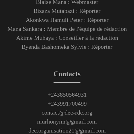
Blaise Mana : Webmaster
Bizaza Mutabazi : Réporter
Akonkwa Hamuli Peter : Réporter
Mana Sankara : Membre de l'équipe de rédaction
Akime Muhaya : Conseiller à la rédaction
Byenda Bashomeka Sylvie : Réporter
Contacts
+243850564931
+243991700499
contact@dec-rdc.org
murhonyim@gmail.com
dec.organisation21@gmail.com