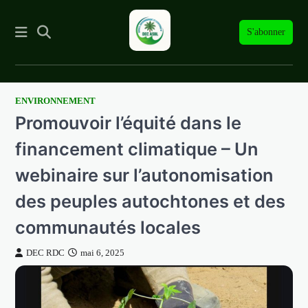
S'abonner
ENVIRONNEMENT
Skip
Promouvoir l’équité dans le
to
content
financement climatique – Un
webinaire sur l’autonomisation
des peuples autochtones et des
communautés locales
DEC RDC
mai 6, 2025