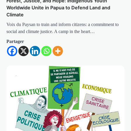
Forest, Justice, and Hope: Indigenous Youth
Worldwide Unite in Papua to Defend Land and
Climate
Voix du Paysan to train and inform citizens: a commitment to
social and climate justice. A camp in the heart…
Partager