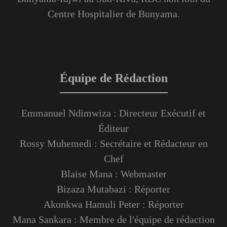
Centre Hospitalier de Bunyama.
Équipe de Rédaction
Emmanuel Ndimwiza : Directeur Exécutif et
Éditeur
Rossy Muhemedi : Secrétaire et Rédacteur en
Chef
Blaise Mana : Webmaster
Bizaza Mutabazi : Réporter
Akonkwa Hamuli Peter : Réporter
Mana Sankara : Membre de l'équipe de rédaction