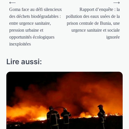
Navigation
⟵
⟶
de
Goma face au défi silencieux
Rapport d’enquête : la
des déchets biodégradables :
pollution des eaux usées de la
l’article
entre urgence sanitaire,
prison centrale de Bunia, une
pression urbaine et
urgence sanitaire et sociale
opportunités écologiques
ignorée
inexploitées
Lire aussi: