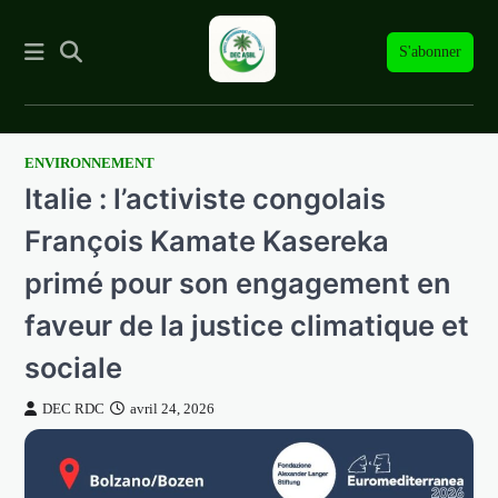
S'abonner
ENVIRONNEMENT
Skip
Italie : l’activiste congolais
to
content
François Kamate Kasereka
primé pour son engagement en
faveur de la justice climatique et
sociale
DEC RDC
avril 24, 2026