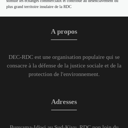
stimule les échanges commerciaux et contribue au désenclavement du
plus grand territoire insulaire de la RDC
A propos
DEC-RDC est une organisation populaire qui se
consacre à la défense de la justice sociale et de la
protection de l'environnement.
Adresses
Bunyama-Idjwi au Sud-Kivu, RDC non loin du