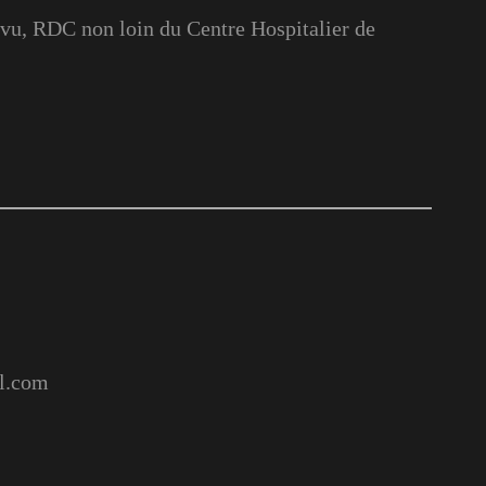
u, RDC non loin du Centre Hospitalier de
l.com