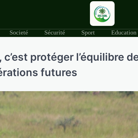
Societé
Sécurité
Sport
Education
 c’est protéger l’équilibre de
érations futures