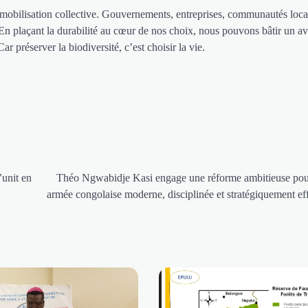
 mobilisation collective. Gouvernements, entreprises, communautés loca
 En plaçant la durabilité au cœur de nos choix, nous pouvons bâtir un av
r préserver la biodiversité, c’est choisir la vie.
’unit en
Théo Ngwabidje Kasi engage une réforme ambitieuse pou
armée congolaise moderne, disciplinée et stratégiquement ef