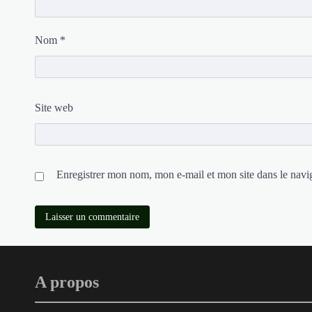
Nom
*
Site web
Enregistrer mon nom, mon e-mail et mon site dans le nav
A propos