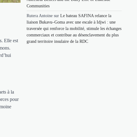
Communities
Rutera Antoine
sur
Le bateau SAFINA relance la
liaison Bukavu–Goma avec une escale à Idjwi : une
traversée qui renforce la mobilité, stimule les échanges
commerciaux et contribue au désenclavement du plus
. Elle est
grand territoire insulaire de la RDC
mmons.
rd’hui
ets à la
forces pour
imoine