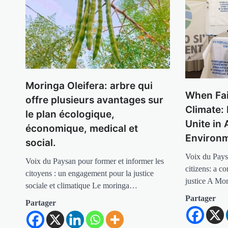
Moringa Oleifera: arbre qui
When Fai
offre plusieurs avantages sur
Climate:
le plan écologique,
Unite in 
économique, medical et
Environm
social.
Voix du Pays
Voix du Paysan pour former et informer les
citizens: a c
citoyens : un engagement pour la justice
justice A Mo
sociale et climatique Le moringa…
Partager
Partager