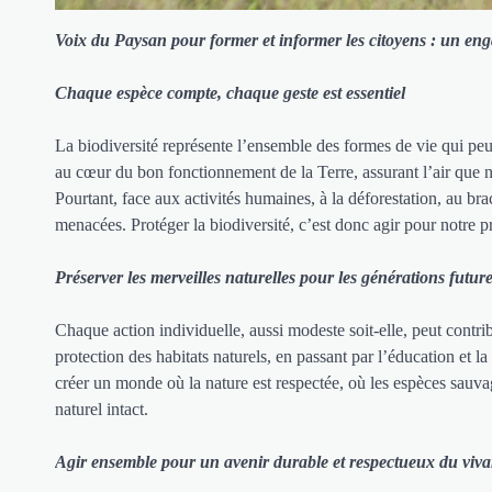
Voix du Paysan pour former et informer les citoyens : un enga
Chaque espèce compte, chaque geste est essentiel
La biodiversité représente l’ensemble des formes de vie qui pe
au cœur du bon fonctionnement de la Terre, assurant l’air que
Pourtant, face aux activités humaines, à la déforestation, au b
menacées. Protéger la biodiversité, c’est donc agir pour notre p
Préserver les merveilles naturelles pour les générations futur
Chaque action individuelle, aussi modeste soit-elle, peut contrib
protection des habitats naturels, en passant par l’éducation et la
créer un monde où la nature est respectée, où les espèces sauva
naturel intact.
Agir ensemble pour un avenir durable et respectueux du viva