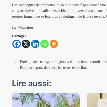
Les campagnes de protection de la biodiversité appellent à une
citoyens doivent travailler ensemble pour inverser la tendance.
progrès humain ne se fera plus au détriment de la vie sauvage. Ca
La Rédaction
Partager
Navigation
⟵
Forêt, justice et espoir : la jeunesse autochtone mondiale s
de
Papouasie pour défendre les terres et le climat
l’article
Lire aussi: