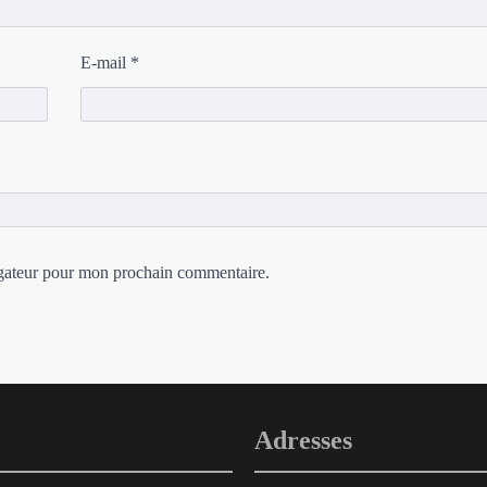
E-mail
*
igateur pour mon prochain commentaire.
Adresses