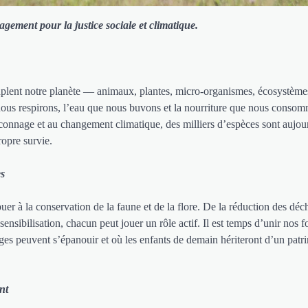
gement pour la justice sociale et climatique.
uplent notre planète — animaux, plantes, micro-organismes, écosystèmes
 nous respirons, l’eau que nous buvons et la nourriture que nous conso
raconnage et au changement climatique, des milliers d’espèces sont aujou
ropre survie.
es
uer à la conservation de la faune et de la flore. De la réduction des déch
 sensibilisation, chacun peut jouer un rôle actif. Il est temps d’unir nos 
ges peuvent s’épanouir et où les enfants de demain hériteront d’un patr
nt