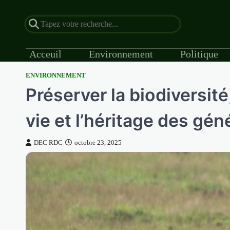
Acceuil
Environnement
Politique
ENVIRONNEMENT
Skip
Préserver la biodiversité,
to
content
vie et l’héritage des gén
DEC RDC
octobre 23, 2025