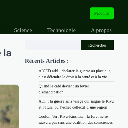
S'abonner
Science
Technologie
A propos
Rechercher
 la
Récents Articles :
AICED asbl : déclarer la guerre au plastique,
c’est défendre le droit à la santé et à la vie
Quand le café devient un levier
d’émancipation
ADF : la guerre sans visage qui saigne le Kivu
et l’Ituri, ou l’échec collectif d’une région
Couloir Vert Kivu-Kinshasa : la forêt ne se
sauvera pas sans une coalition des consciences