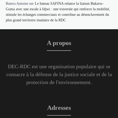
Rutera Antoine
sur
Le bateau SAFINA relance la liaison Bukavu–
Goma avec une escale à Idjwi : une traversée qui renforce la mobilité,
stimule les échanges commerciaux et contribue au désenclavement du
plus grand territoire insulaire de la RDC
A propos
DEC-RDC est une organisation populaire qui se
consacre à la défense de la justice sociale et de la
protection de l'environnement.
Adresses