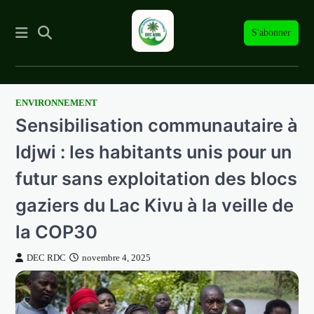
S'abonner
ENVIRONNEMENT
Skip
Sensibilisation communautaire à
to
content
Idjwi : les habitants unis pour un
futur sans exploitation des blocs
gaziers du Lac Kivu à la veille de
la COP30
DEC RDC
novembre 4, 2025