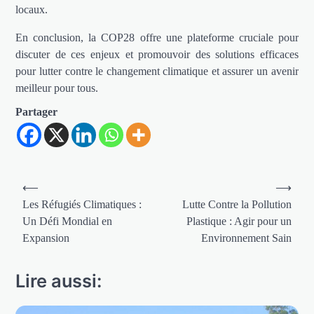
locaux.
En conclusion, la COP28 offre une plateforme cruciale pour
discuter de ces enjeux et promouvoir des solutions efficaces
pour lutter contre le changement climatique et assurer un avenir
meilleur pour tous.
Partager
Navigation
⟵
⟶
de
Les Réfugiés Climatiques :
Lutte Contre la Pollution
Un Défi Mondial en
Plastique : Agir pour un
l’article
Expansion
Environnement Sain
Lire aussi: