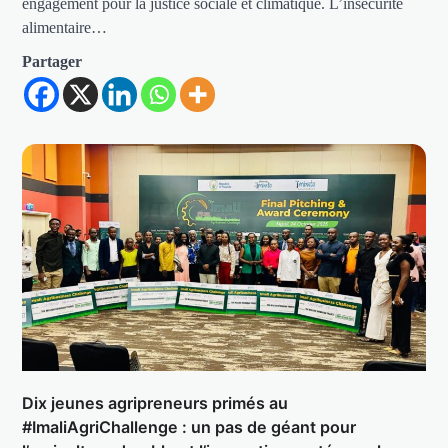
engagement pour la justice sociale et climatique. L’insécurité
alimentaire…
Partager
Dix jeunes agripreneurs primés au
#ImaliAgriChallenge : un pas de géant pour