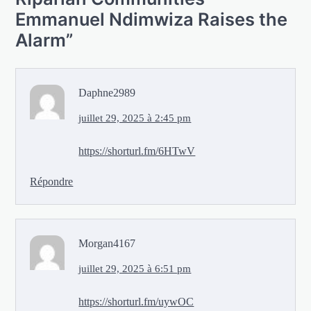
Emmanuel Ndimwiza Raises the
Alarm
”
Daphne2989
juillet 29, 2025 à 2:45 pm
https://shorturl.fm/6HTwV
Répondre
Morgan4167
juillet 29, 2025 à 6:51 pm
https://shorturl.fm/uywOC