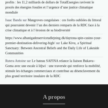
profits : les 11,2 milliards de dollars de TotalEnergies ravivent le
procès des énergies fossiles et l’urgence d’une justice climatique
mondiale
Isaac Bandu
sur
Mangroves congolaises : ces forêts oubliées du littoral
qui pourraient devenir l’un des derniers remparts de la RDC face à la
crise climatique et à l’érosion de sa biodiversité
https://www.albanigadesserviceudlejning.dk/daytona-spin-casino-your-
premier-destination-delivering-high/
sur
Lake Kivu, a Spiritual
Sanctuary: Between Ancestral Beliefs and the Daily Life of Lakeside
Communities
Rutera Antoine
sur
Le bateau SAFINA relance la liaison Bukavu–
Goma avec une escale à Idjwi : une traversée qui renforce la mobilité,
stimule les échanges commerciaux et contribue au désenclavement du
plus grand territoire insulaire de la RDC
A propos