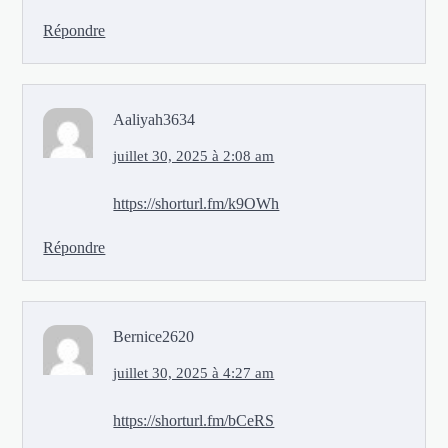
Répondre
Aaliyah3634
juillet 30, 2025 à 2:08 am
https://shorturl.fm/k9OWh
Répondre
Bernice2620
juillet 30, 2025 à 4:27 am
https://shorturl.fm/bCeRS