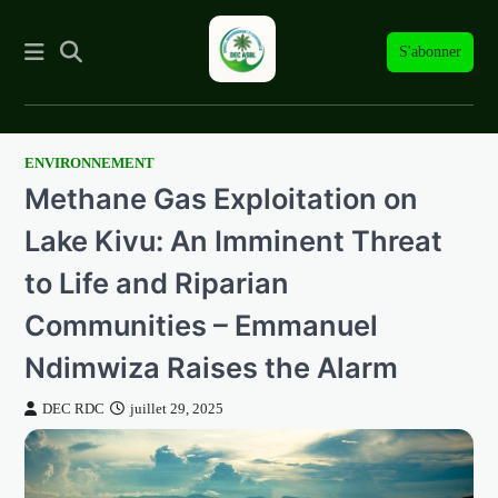
S'abonner
ENVIRONNEMENT
Skip
Methane Gas Exploitation on
to
content
Lake Kivu: An Imminent Threat
to Life and Riparian
Communities – Emmanuel
Ndimwiza Raises the Alarm
DEC RDC
juillet 29, 2025