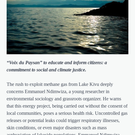
“Voix du Paysan” to educate and inform citizens: a
commitment to social and climate justice.
The rush to exploit methane gas from Lake Kivu deeply
concerns Emmanuel Ndimwiza, a young researcher in
environmental sociology and grassroots organizer. He warns
that this energy project, being carried out without the consent of
local communities, poses a serious health risk. Uncontrolled gas
releases or potential leaks could trigger respiratory illnesses,
skin conditions, or even major disasters such as mass
asphyxiation of lakeside populations. Emmanuel Ndimwiza