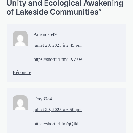
Unity and Ecological Awakening
of Lakeside Communities
”
Amanda549
juillet 29, 2025 à 2:45 pm
https://shorturl.fm/1XZaw
Répondre
Troy3984
juillet 29, 2025 à 6:50 pm
https://shorturl.fm/qQtkL