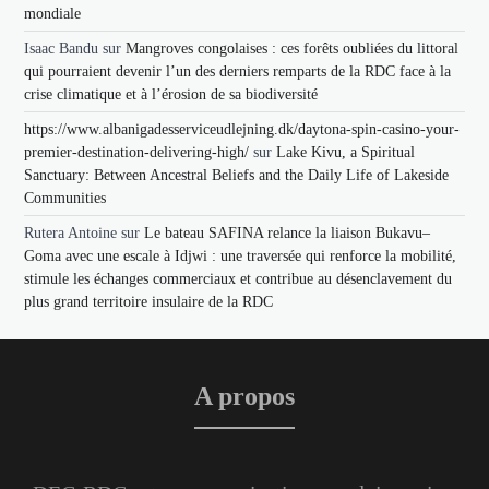
mondiale
Isaac Bandu
sur
Mangroves congolaises : ces forêts oubliées du littoral
qui pourraient devenir l’un des derniers remparts de la RDC face à la
crise climatique et à l’érosion de sa biodiversité
https://www.albanigadesserviceudlejning.dk/daytona-spin-casino-your-
premier-destination-delivering-high/
sur
Lake Kivu, a Spiritual
Sanctuary: Between Ancestral Beliefs and the Daily Life of Lakeside
Communities
Rutera Antoine
sur
Le bateau SAFINA relance la liaison Bukavu–
Goma avec une escale à Idjwi : une traversée qui renforce la mobilité,
stimule les échanges commerciaux et contribue au désenclavement du
plus grand territoire insulaire de la RDC
A propos