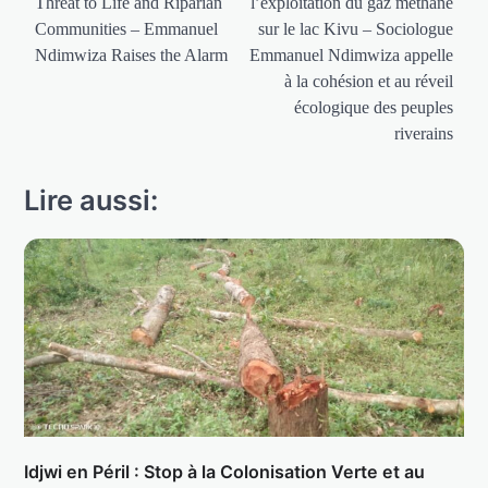
Threat to Life and Riparian
l’exploitation du gaz méthane
Communities – Emmanuel
sur le lac Kivu – Sociologue
Ndimwiza Raises the Alarm
Emmanuel Ndimwiza appelle
à la cohésion et au réveil
écologique des peuples
riverains
Lire aussi:
Idjwi en Péril : Stop à la Colonisation Verte et au