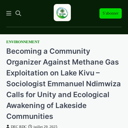
S'abonner
ENVIRONNEMENT
Skip
Becoming a Community
to
content
Organizer Against Methane Gas
Exploitation on Lake Kivu –
Sociologist Emmanuel Ndimwiza
Calls for Unity and Ecological
Awakening of Lakeside
Communities
DEC RDC
juillet 29, 2025