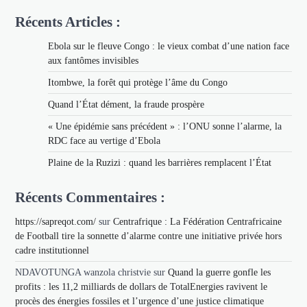
Récents Articles :
Ebola sur le fleuve Congo : le vieux combat d’une nation face
aux fantômes invisibles
Itombwe, la forêt qui protège l’âme du Congo
Quand l’État dément, la fraude prospère
« Une épidémie sans précédent » : l’ONU sonne l’alarme, la
RDC face au vertige d’Ebola
Plaine de la Ruzizi : quand les barrières remplacent l’État
Récents Commentaires :
https://sapreqot.com/
sur
Centrafrique : La Fédération Centrafricaine
de Football tire la sonnette d’alarme contre une initiative privée hors
cadre institutionnel
NDAVOTUNGA wanzola christvie
sur
Quand la guerre gonfle les
profits : les 11,2 milliards de dollars de TotalEnergies ravivent le
procès des énergies fossiles et l’urgence d’une justice climatique