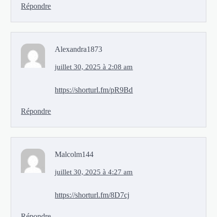
Répondre
Alexandra1873
juillet 30, 2025 à 2:08 am
https://shorturl.fm/pR9Bd
Répondre
Malcolm144
juillet 30, 2025 à 4:27 am
https://shorturl.fm/8D7cj
Répondre