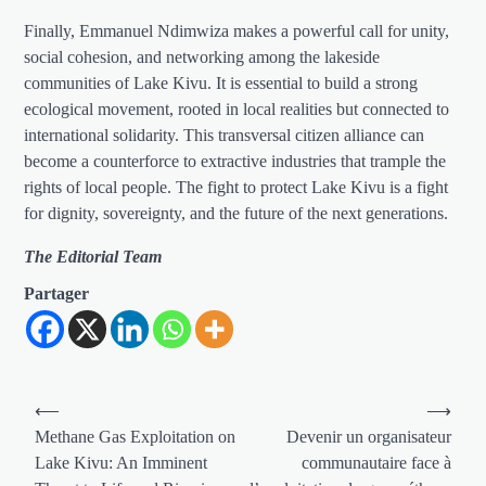
Finally, Emmanuel Ndimwiza makes a powerful call for unity,
social cohesion, and networking among the lakeside
communities of Lake Kivu. It is essential to build a strong
ecological movement, rooted in local realities but connected to
international solidarity. This transversal citizen alliance can
become a counterforce to extractive industries that trample the
rights of local people. The fight to protect Lake Kivu is a fight
for dignity, sovereignty, and the future of the next generations.
The Editorial Team
Partager
Navigation
⟵
⟶
de
Methane Gas Exploitation on
Devenir un organisateur
Lake Kivu: An Imminent
communautaire face à
l’article