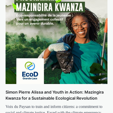
Simon Pierre Alissa and Youth in Action: Mazingira
Kwanza for a Sustainable Ecological Revolution
Voix du Paysan to train and inform citizens: a commitment to
social and climate justice. Faced with the climate emergency…