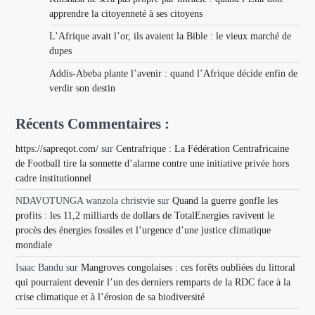
apprendre la citoyenneté à ses citoyens
L’Afrique avait l’or, ils avaient la Bible : le vieux marché de
dupes
Addis-Abeba plante l’avenir : quand l’Afrique décide enfin de
verdir son destin
Récents Commentaires :
https://sapreqot.com/
sur
Centrafrique : La Fédération Centrafricaine
de Football tire la sonnette d’alarme contre une initiative privée hors
cadre institutionnel
NDAVOTUNGA wanzola christvie
sur
Quand la guerre gonfle les
profits : les 11,2 milliards de dollars de TotalEnergies ravivent le
procès des énergies fossiles et l’urgence d’une justice climatique
mondiale
Isaac Bandu
sur
Mangroves congolaises : ces forêts oubliées du littoral
qui pourraient devenir l’un des derniers remparts de la RDC face à la
crise climatique et à l’érosion de sa biodiversité