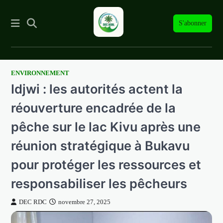
S'abonner
ENVIRONNEMENT
Skip
Idjwi : les autorités actent la
to
content
réouverture encadrée de la
pêche sur le lac Kivu après une
réunion stratégique à Bukavu
pour protéger les ressources et
responsabiliser les pêcheurs
DEC RDC
novembre 27, 2025