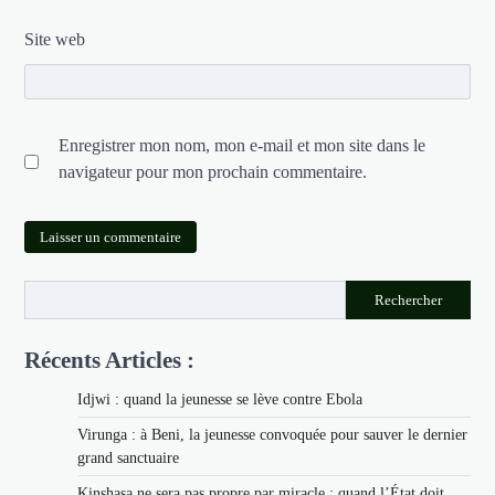
Site web
Enregistrer mon nom, mon e-mail et mon site dans le
navigateur pour mon prochain commentaire.
Rechercher
Récents Articles :
Idjwi : quand la jeunesse se lève contre Ebola
Virunga : à Beni, la jeunesse convoquée pour sauver le dernier
grand sanctuaire
Kinshasa ne sera pas propre par miracle : quand l’État doit