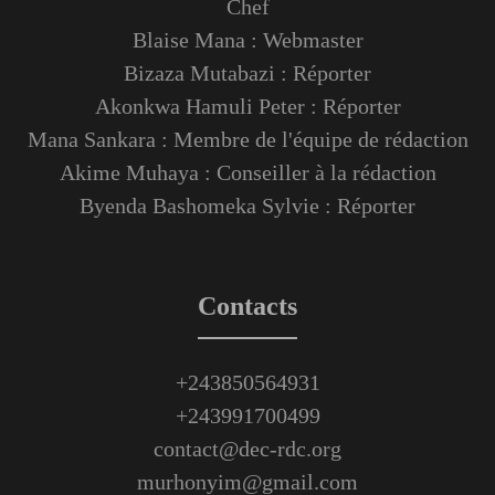
Chef
Blaise Mana : Webmaster
Bizaza Mutabazi : Réporter
Akonkwa Hamuli Peter : Réporter
Mana Sankara : Membre de l'équipe de rédaction
Akime Muhaya : Conseiller à la rédaction
Byenda Bashomeka Sylvie : Réporter
Contacts
+243850564931
+243991700499
contact@dec-rdc.org
murhonyim@gmail.com