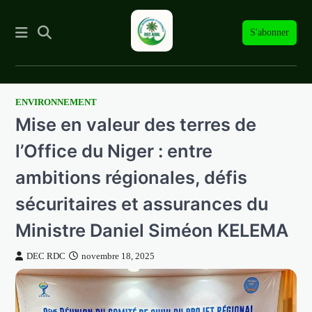
S'abonner
ENVIRONNEMENT
Skip
Mise en valeur des terres de
to
content
l’Office du Niger : entre
ambitions régionales, défis
sécuritaires et assurances du
Ministre Daniel Siméon KELEMA
DEC RDC
novembre 18, 2025