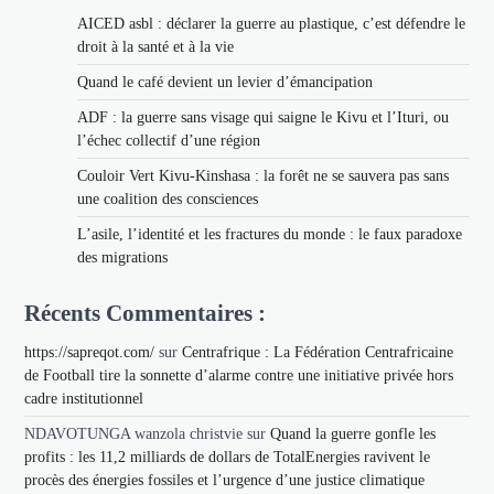
AICED asbl : déclarer la guerre au plastique, c’est défendre le
droit à la santé et à la vie
Quand le café devient un levier d’émancipation
ADF : la guerre sans visage qui saigne le Kivu et l’Ituri, ou
l’échec collectif d’une région
Couloir Vert Kivu-Kinshasa : la forêt ne se sauvera pas sans
une coalition des consciences
L’asile, l’identité et les fractures du monde : le faux paradoxe
des migrations
Récents Commentaires :
https://sapreqot.com/
sur
Centrafrique : La Fédération Centrafricaine
de Football tire la sonnette d’alarme contre une initiative privée hors
cadre institutionnel
NDAVOTUNGA wanzola christvie
sur
Quand la guerre gonfle les
profits : les 11,2 milliards de dollars de TotalEnergies ravivent le
procès des énergies fossiles et l’urgence d’une justice climatique