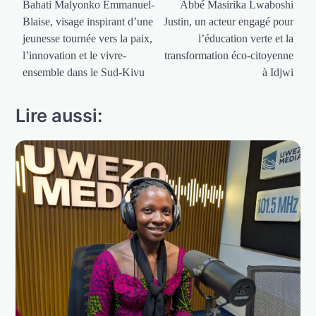
de
Bahati Malyonko Emmanuel-
Abbé Masirika Lwaboshi
Blaise, visage inspirant d’une
Justin, un acteur engagé pour
l’article
jeunesse tournée vers la paix,
l’éducation verte et la
l’innovation et le vivre-
transformation éco-citoyenne
ensemble dans le Sud-Kivu
à Idjwi
Lire aussi: