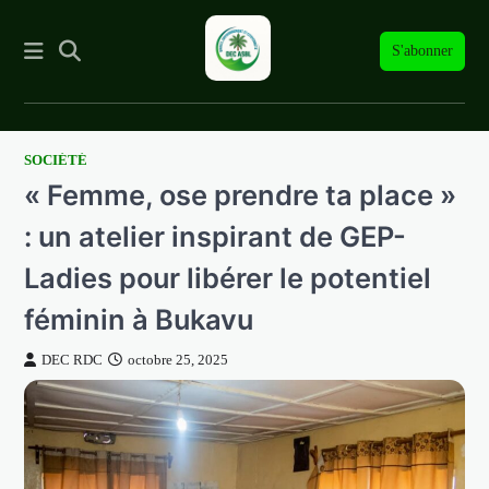
S'abonner
SOCIÉTÉ
Skip
« Femme, ose prendre ta place »
to
content
: un atelier inspirant de GEP-
Ladies pour libérer le potentiel
féminin à Bukavu
DEC RDC
octobre 25, 2025