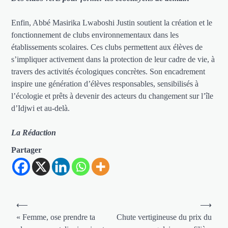
Enfin, Abbé Masirika Lwaboshi Justin soutient la création et le
fonctionnement de clubs environnementaux dans les
établissements scolaires. Ces clubs permettent aux élèves de
s’impliquer activement dans la protection de leur cadre de vie, à
travers des activités écologiques concrètes. Son encadrement
inspire une génération d’élèves responsables, sensibilisés à
l’écologie et prêts à devenir des acteurs du changement sur l’île
d’Idjwi et au-delà.
La Rédaction
Partager
Navigation
⟵
⟶
de
« Femme, ose prendre ta
Chute vertigineuse du prix du