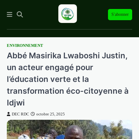
S'abonner
ENVIRONNEMENT
Skip
Abbé Masirika Lwaboshi Justin,
to
content
un acteur engagé pour
l’éducation verte et la
transformation éco-citoyenne à
Idjwi
DEC RDC
octobre 25, 2025