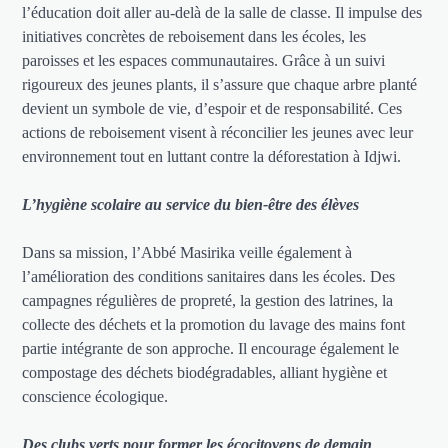
l’éducation doit aller au-delà de la salle de classe. Il impulse des
initiatives concrètes de reboisement dans les écoles, les
paroisses et les espaces communautaires. Grâce à un suivi
rigoureux des jeunes plants, il s’assure que chaque arbre planté
devient un symbole de vie, d’espoir et de responsabilité. Ces
actions de reboisement visent à réconcilier les jeunes avec leur
environnement tout en luttant contre la déforestation à Idjwi.
L’hygiène scolaire au service du bien-être des élèves
Dans sa mission, l’Abbé Masirika veille également à
l’amélioration des conditions sanitaires dans les écoles. Des
campagnes régulières de propreté, la gestion des latrines, la
collecte des déchets et la promotion du lavage des mains font
partie intégrante de son approche. Il encourage également le
compostage des déchets biodégradables, alliant hygiène et
conscience écologique.
Des clubs verts pour former les écocitoyens de demain