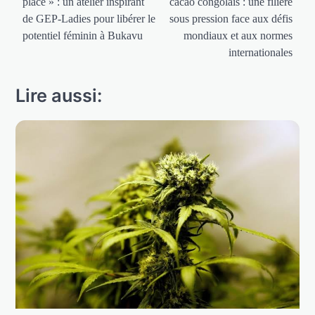
place » : un atelier inspirant
cacao congolais : une filière
l’article
de GEP-Ladies pour libérer le
sous pression face aux défis
potentiel féminin à Bukavu
mondiaux et aux normes
internationales
Lire aussi: