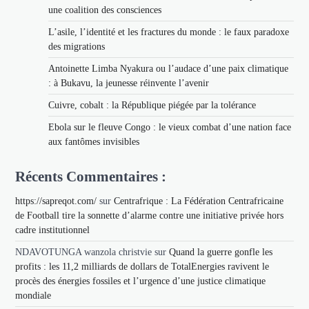
une coalition des consciences
L’asile, l’identité et les fractures du monde : le faux paradoxe
des migrations
Antoinette Limba Nyakura ou l’audace d’une paix climatique
: à Bukavu, la jeunesse réinvente l’avenir
Cuivre, cobalt : la République piégée par la tolérance
Ebola sur le fleuve Congo : le vieux combat d’une nation face
aux fantômes invisibles
Récents Commentaires :
https://sapreqot.com/
sur
Centrafrique : La Fédération Centrafricaine
de Football tire la sonnette d’alarme contre une initiative privée hors
cadre institutionnel
NDAVOTUNGA wanzola christvie
sur
Quand la guerre gonfle les
profits : les 11,2 milliards de dollars de TotalEnergies ravivent le
procès des énergies fossiles et l’urgence d’une justice climatique
mondiale