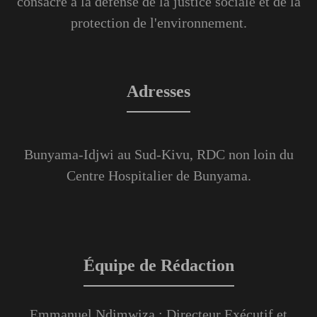
consacre à la défense de la justice sociale et de la
protection de l'environnement.
Adresses
Bunyama-Idjwi au Sud-Kivu, RDC non loin du
Centre Hospitalier de Bunyama.
Équipe de Rédaction
Emmanuel Ndimwiza : Directeur Exécutif et