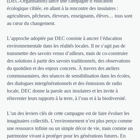
(DEC-Organisation) lance une campagne d’éducation
écologique ciblée, en allant à la rencontre des insulaires :
agriculteurs, pêcheurs, éleveurs, enseignants, élèves… tous sont
au cœur du changement.
L’approche adoptée par DEC consiste à ancrer l’éducation
environnementale dans les réalités locales. Il ne s’agit pas de
transmettre des savoirs venus d’ailleurs, mais de co-construire
des solutions à partir des savoirs traditionnels, des observations
du quotidien et des enjeux concrets. À travers des ateliers
communautaires, des séances de sensibilisation dans les écoles,
des dialogues intergénérationnels et des émissions de radio
locale, DEC donne la parole aux insulaires et les invite à
réinventer leurs rapports à la terre, à l’eau et à la biodiversité.
L’un des leviers clés de cette campagne est de faire évoluer les
imaginaires collectifs. L’environnement n’est plus perçu comme
une ressource infinie ou un simple décor de vie, mais comme un
patrimoine vivant à protéger pour les générations futures. En