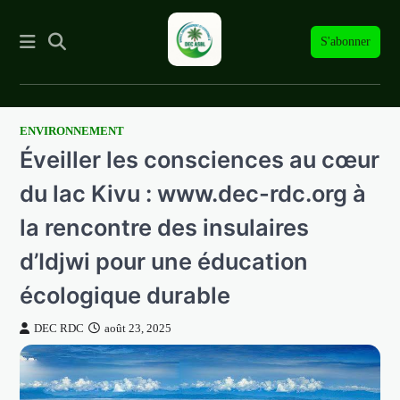
S'abonner
ENVIRONNEMENT
Skip
Éveiller les consciences au cœur
to
content
du lac Kivu : www.dec-rdc.org à
la rencontre des insulaires
d’Idjwi pour une éducation
écologique durable
DEC RDC
août 23, 2025