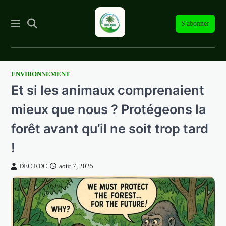
S'abonner
ENVIRONNEMENT
Skip
Et si les animaux comprenaient
to
content
mieux que nous ? Protégeons la
forêt avant qu’il ne soit trop tard
!
DEC RDC
août 7, 2025