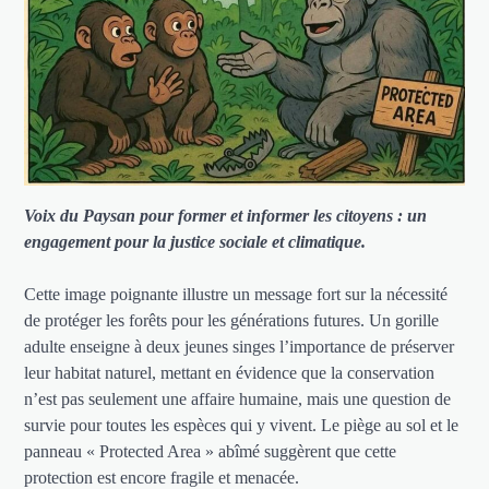
Voix du Paysan pour former et informer les citoyens : un
engagement pour la justice sociale et climatique.
Cette image poignante illustre un message fort sur la nécessité
de protéger les forêts pour les générations futures. Un gorille
adulte enseigne à deux jeunes singes l’importance de préserver
leur habitat naturel, mettant en évidence que la conservation
n’est pas seulement une affaire humaine, mais une question de
survie pour toutes les espèces qui y vivent. Le piège au sol et le
panneau « Protected Area » abîmé suggèrent que cette
protection est encore fragile et menacée.