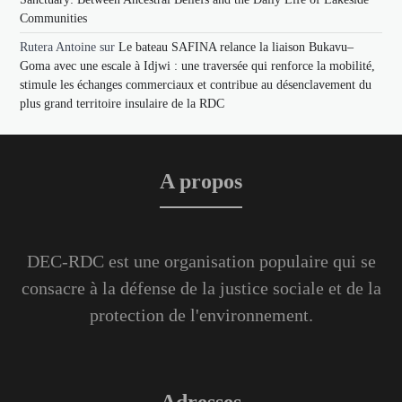
Communities
Rutera Antoine
sur
Le bateau SAFINA relance la liaison Bukavu–
Goma avec une escale à Idjwi : une traversée qui renforce la mobilité,
stimule les échanges commerciaux et contribue au désenclavement du
plus grand territoire insulaire de la RDC
A propos
DEC-RDC est une organisation populaire qui se
consacre à la défense de la justice sociale et de la
protection de l'environnement.
Adresses