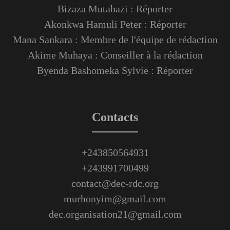
Bizaza Mutabazi : Réporter
Akonkwa Hamuli Peter : Réporter
Mana Sankara : Membre de l'équipe de rédaction
Akime Muhaya : Conseiller à la rédaction
Byenda Bashomeka Sylvie : Réporter
Contacts
+243850564931
+243991700499
contact@dec-rdc.org
murhonyim@gmail.com
dec.organisation21@gmail.com