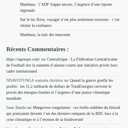
Mambasa : l’ADF frappe encore, l’urgence d’une riposte
régionale
Sur le lac Kivu, voyager n’est plus seulement traverser : c’est
choisir la confiance
Mambasa, la nuit des innocents
Récents Commentaires :
https://sapreqot.com/
sur
Centrafrique : La Fédération Centrafricaine
de Football tire la sonnette d’alarme contre une initiative privée hors
cadre institutionnel
NDAVOTUNGA wanzola christvie
sur
Quand la guerre gonfle les
profits : les 11,2 milliards de dollars de TotalEnergies ravivent le
procès des énergies fossiles et l’urgence d’une justice climatique
mondiale
Isaac Bandu
sur
Mangroves congolaises : ces forêts oubliées du littoral
qui pourraient devenir l’un des derniers remparts de la RDC face à la
crise climatique et à l’érosion de sa biodiversité