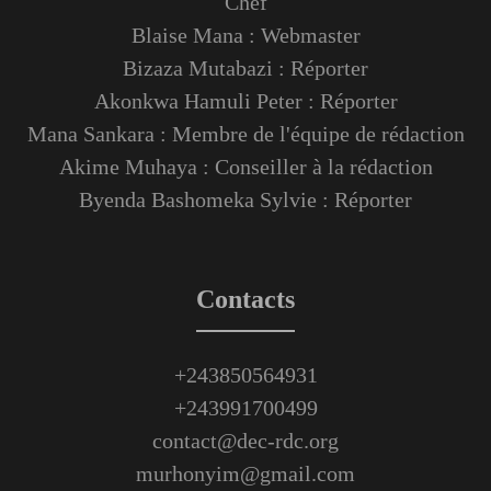
Chef
Blaise Mana : Webmaster
Bizaza Mutabazi : Réporter
Akonkwa Hamuli Peter : Réporter
Mana Sankara : Membre de l'équipe de rédaction
Akime Muhaya : Conseiller à la rédaction
Byenda Bashomeka Sylvie : Réporter
Contacts
+243850564931
+243991700499
contact@dec-rdc.org
murhonyim@gmail.com