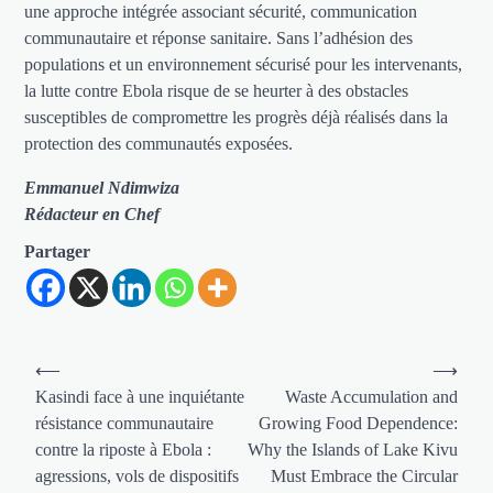
une approche intégrée associant sécurité, communication
communautaire et réponse sanitaire. Sans l’adhésion des
populations et un environnement sécurisé pour les intervenants,
la lutte contre Ebola risque de se heurter à des obstacles
susceptibles de compromettre les progrès déjà réalisés dans la
protection des communautés exposées.
Emmanuel Ndimwiza
Rédacteur en Chef
Partager
Navigation
⟵
⟶
de
Kasindi face à une inquiétante
Waste Accumulation and
résistance communautaire
Growing Food Dependence:
l’article
contre la riposte à Ebola :
Why the Islands of Lake Kivu
agressions, vols de dispositifs
Must Embrace the Circular