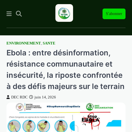
S'abonner
ENVIRONNEMENT
,
SANTE
Skip
Ebola : entre désinformation,
to
content
résistance communautaire et
insécurité, la riposte confrontée
à des défis majeurs sur le terrain
DEC RDC
juin 14, 2026