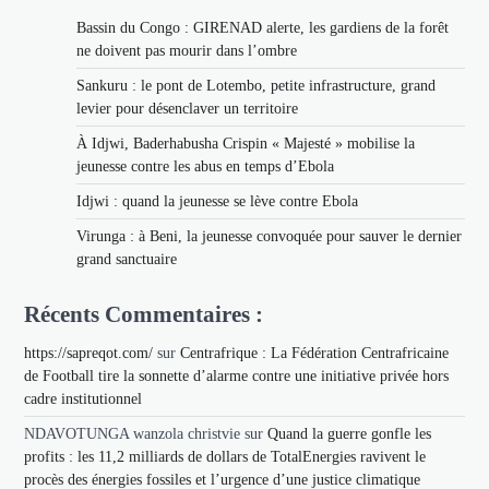
Bassin du Congo : GIRENAD alerte, les gardiens de la forêt
ne doivent pas mourir dans l’ombre
Sankuru : le pont de Lotembo, petite infrastructure, grand
levier pour désenclaver un territoire
À Idjwi, Baderhabusha Crispin « Majesté » mobilise la
jeunesse contre les abus en temps d’Ebola
Idjwi : quand la jeunesse se lève contre Ebola
Virunga : à Beni, la jeunesse convoquée pour sauver le dernier
grand sanctuaire
Récents Commentaires :
https://sapreqot.com/
sur
Centrafrique : La Fédération Centrafricaine
de Football tire la sonnette d’alarme contre une initiative privée hors
cadre institutionnel
NDAVOTUNGA wanzola christvie
sur
Quand la guerre gonfle les
profits : les 11,2 milliards de dollars de TotalEnergies ravivent le
procès des énergies fossiles et l’urgence d’une justice climatique