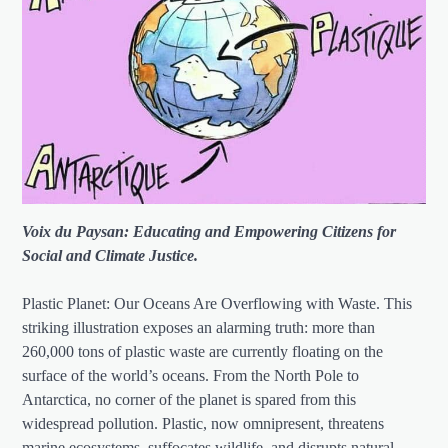
Voix du Paysan: Educating and Empowering Citizens for
Social and Climate Justice.
Plastic Planet: Our Oceans Are Overflowing with Waste. This
striking illustration exposes an alarming truth: more than
260,000 tons of plastic waste are currently floating on the
surface of the world’s oceans. From the North Pole to
Antarctica, no corner of the planet is spared from this
widespread pollution. Plastic, now omnipresent, threatens
marine ecosystems, suffocates wildlife, and disrupts natural