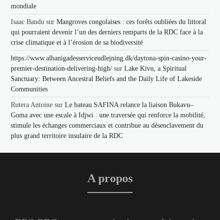
mondiale
Isaac Bandu
sur
Mangroves congolaises : ces forêts oubliées du littoral
qui pourraient devenir l’un des derniers remparts de la RDC face à la
crise climatique et à l’érosion de sa biodiversité
https://www.albanigadesserviceudlejning.dk/daytona-spin-casino-your-
premier-destination-delivering-high/
sur
Lake Kivu, a Spiritual
Sanctuary: Between Ancestral Beliefs and the Daily Life of Lakeside
Communities
Rutera Antoine
sur
Le bateau SAFINA relance la liaison Bukavu–
Goma avec une escale à Idjwi : une traversée qui renforce la mobilité,
stimule les échanges commerciaux et contribue au désenclavement du
plus grand territoire insulaire de la RDC
A propos