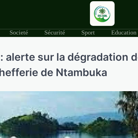
Societé
Sécurité
Sport
Education
 : alerte sur la dégradation 
chefferie de Ntambuka