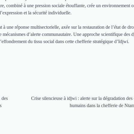
aire, combiné à une pression sociale étouffante, crée un environnement o
’expression et la sécurité individuelle.
nt à une réponse multisectorielle, axée sur la restauration de l’état de droi
on de mécanismes d’alerte communautaire. Une approche scientifique des
’effondrement du tissu social dans cette chefferie stratégique d’Idjwi.
 des
Crise silencieuse à idjwi : alerte sur la dégradation des 
s
humains dans la chefferie de Nt