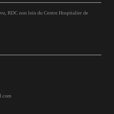
u, RDC non loin du Centre Hospitalier de
l.com