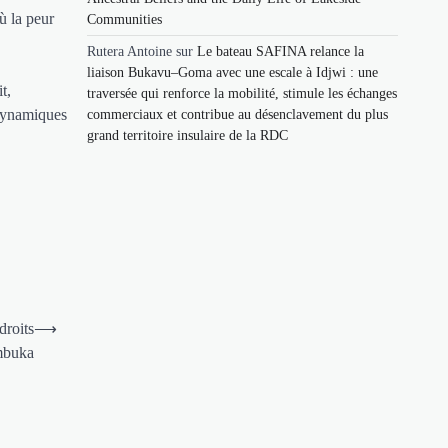
ù la peur
Communities
Rutera Antoine
sur
Le bateau SAFINA relance la
liaison Bukavu–Goma avec une escale à Idjwi : une
t,
traversée qui renforce la mobilité, stimule les échanges
 dynamiques
commerciaux et contribue au désenclavement du plus
grand territoire insulaire de la RDC
droits
⟶
ambuka