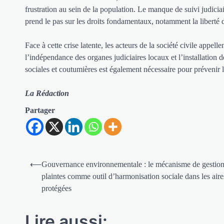
frustration au sein de la population. Le manque de suivi judici
prend le pas sur les droits fondamentaux, notamment la liberté d
Face à cette crise latente, les acteurs de la société civile appelle
l’indépendance des organes judiciaires locaux et l’installati
sociales et coutumières est également nécessaire pour prévenir l
La Rédaction
Partager
Navigation
⟵
Gouvernance environnementale : le mécanisme de gestion
de
plaintes comme outil d’harmonisation sociale dans les aire
protégées
l’article
Lire aussi: