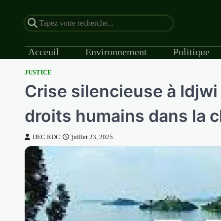
Acceuil
Environnement
Politique
JUSTICE
Skip
Crise silencieuse à Idjwi
to
content
droits humains dans la 
DEC RDC
juillet 23, 2025