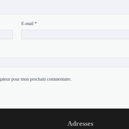
E-mail
*
igateur pour mon prochain commentaire.
Adresses