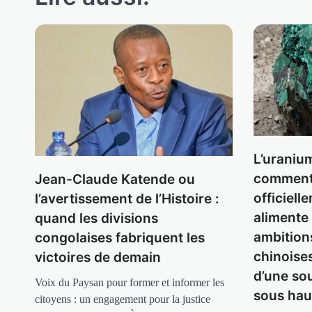
L’uraniu
comment
Jean-Claude Katende ou
officiell
l’avertissement de l’Histoire :
alimente
quand les divisions
ambition
congolaises fabriquent les
chinoises
victoires de demain
d’une so
Voix du Paysan pour former et informer les
sous hau
citoyens : un engagement pour la justice