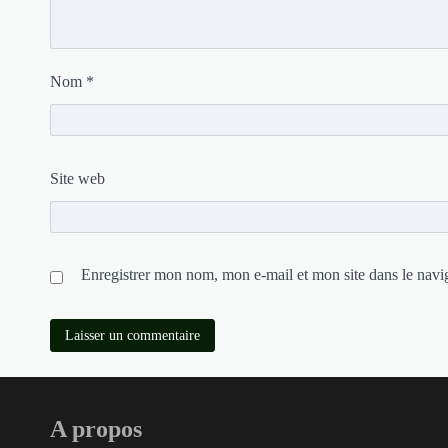
Nom
*
Site web
Enregistrer mon nom, mon e-mail et mon site dans le nav
A propos