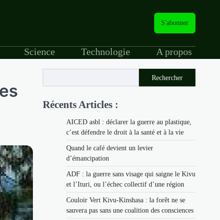
S'abonner
Science
Technologie
A propos
Rechercher
des
Récents Articles :
AICED asbl : déclarer la guerre au plastique,
c’est défendre le droit à la santé et à la vie
Quand le café devient un levier
d’émancipation
ADF : la guerre sans visage qui saigne le Kivu
et l’Ituri, ou l’échec collectif d’une région
Couloir Vert Kivu-Kinshasa : la forêt ne se
sauvera pas sans une coalition des consciences