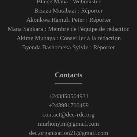
Blaise Mana : Webmaster
Bizaza Mutabazi : Réporter
Akonkwa Hamuli Peter : Réporter
Mana Sankara : Membre de l'équipe de rédaction
Akime Muhaya : Conseiller à la rédaction
Byenda Bashomeka Sylvie : Réporter
Contacts
+243850564931
+243991700499
contact@dec-rdc.org
murhonyim@gmail.com
dec.organisation21@gmail.com