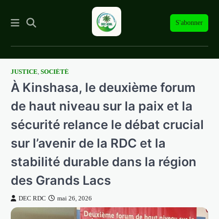
S'abonner
JUSTICE
,
SOCIÉTÉ
Skip
À Kinshasa, le deuxième forum
to
content
de haut niveau sur la paix et la
sécurité relance le débat crucial
sur l’avenir de la RDC et la
stabilité durable dans la région
des Grands Lacs
DEC RDC
mai 26, 2026