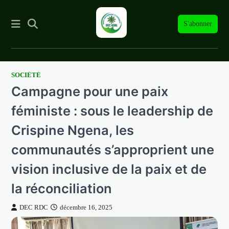
S'abonner
SOCIÉTÉ
Skip
Campagne pour une paix
to
content
féministe : sous le leadership de
Crispine Ngena, les
communautés s’approprient une
vision inclusive de la paix et de
la réconciliation
DEC RDC
décembre 16, 2025