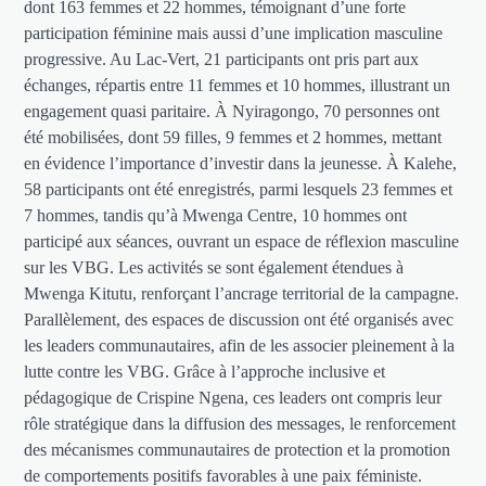
dont 163 femmes et 22 hommes, témoignant d’une forte
participation féminine mais aussi d’une implication masculine
progressive. Au Lac-Vert, 21 participants ont pris part aux
échanges, répartis entre 11 femmes et 10 hommes, illustrant un
engagement quasi paritaire. À Nyiragongo, 70 personnes ont
été mobilisées, dont 59 filles, 9 femmes et 2 hommes, mettant
en évidence l’importance d’investir dans la jeunesse. À Kalehe,
58 participants ont été enregistrés, parmi lesquels 23 femmes et
7 hommes, tandis qu’à Mwenga Centre, 10 hommes ont
participé aux séances, ouvrant un espace de réflexion masculine
sur les VBG. Les activités se sont également étendues à
Mwenga Kitutu, renforçant l’ancrage territorial de la campagne.
Parallèlement, des espaces de discussion ont été organisés avec
les leaders communautaires, afin de les associer pleinement à la
lutte contre les VBG. Grâce à l’approche inclusive et
pédagogique de Crispine Ngena, ces leaders ont compris leur
rôle stratégique dans la diffusion des messages, le renforcement
des mécanismes communautaires de protection et la promotion
de comportements positifs favorables à une paix féministe.