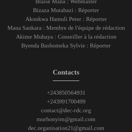
Blaise Mana : Webmaster
Bizaza Mutabazi : Réporter
Akonkwa Hamuli Peter : Réporter
Mana Sankara : Membre de l'équipe de rédaction
Akime Muhaya : Conseiller à la rédaction
Byenda Bashomeka Sylvie : Réporter
Contacts
+243850564931
+243991700499
contact@dec-rdc.org
murhonyim@gmail.com
dec.organisation21@gmail.com