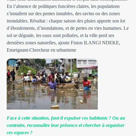
En l’absence de politiques foncières claires, les populations
s’installent sur des pentes instables, des ravins ou des zones
inondables. Résultat : chaque saison des pluies apporte son lot
d’éboulements, d’inondations, et de pertes en vies humaines. Le
sol se dégrade, les eaux sont polluées, et la ville perd ses
dernières zones naturelles, ajoute Fiston ILANGI NDEKE,
Enseignant-Chercheur en urbanisme
Face à cette situation, faut-il expulser ces habitants ? Ou au
contraire, reconnaître leur présence et chercher à organiser
ces espaces ?