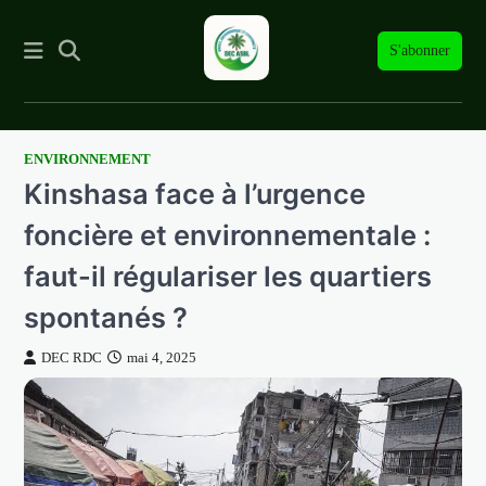
S'abonner
ENVIRONNEMENT
Skip
Kinshasa face à l’urgence
to
content
foncière et environnementale :
faut-il régulariser les quartiers
spontanés ?
DEC RDC
mai 4, 2025