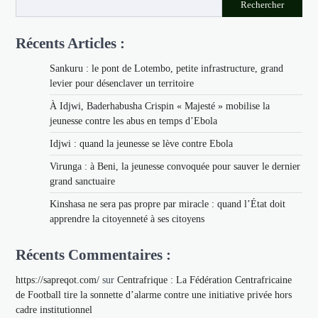
Rechercher
Récents Articles :
Sankuru : le pont de Lotembo, petite infrastructure, grand
levier pour désenclaver un territoire
À Idjwi, Baderhabusha Crispin « Majesté » mobilise la
jeunesse contre les abus en temps d’Ebola
Idjwi : quand la jeunesse se lève contre Ebola
Virunga : à Beni, la jeunesse convoquée pour sauver le dernier
grand sanctuaire
Kinshasa ne sera pas propre par miracle : quand l’État doit
apprendre la citoyenneté à ses citoyens
Récents Commentaires :
https://sapreqot.com/
sur
Centrafrique : La Fédération Centrafricaine
de Football tire la sonnette d’alarme contre une initiative privée hors
cadre institutionnel