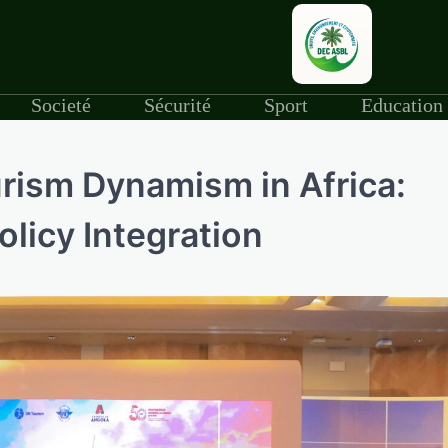
Societé
Sécurité
Sport
Education
urism Dynamism in Africa:
licy Integration