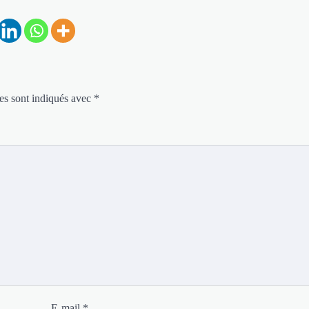
es sont indiqués avec
*
E-mail
*