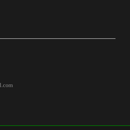
l.com