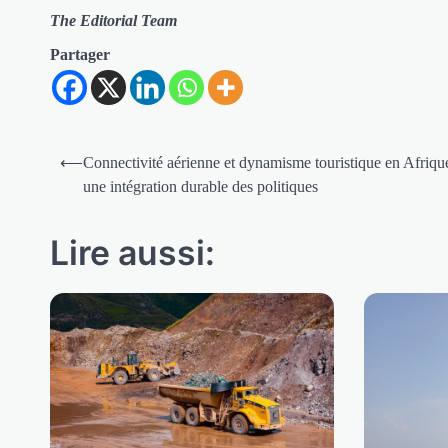
The Editorial Team
Partager
Navigation
⟵
Connectivité aérienne et dynamisme touristique en Afrique
de
une intégration durable des politiques
l’article
Lire aussi: