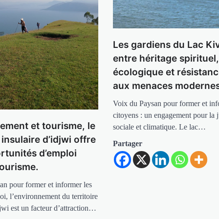
Les gardiens du Lac Kiv
entre héritage spirituel
écologique et résistanc
aux menaces moderne
Voix du Paysan pour former et inf
citoyens : un engagement pour la j
ement et tourisme, le
sociale et climatique. Le lac…
 insulaire d’idjwi offre
Partager
rtunités d’emploi
tourisme.
an pour former et informer les
oi, l’environnement du territoire
djwi est un facteur d’attraction…