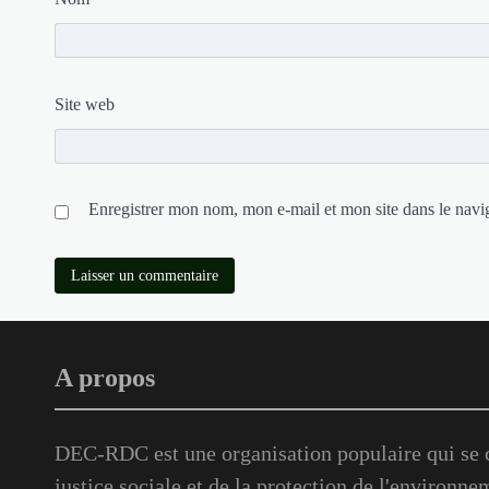
Site web
Enregistrer mon nom, mon e-mail et mon site dans le nav
A propos
DEC-RDC est une organisation populaire qui se c
justice sociale et de la protection de l'environne