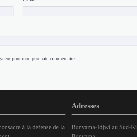
igateur pour mon prochain commentaire.
Adresses
onsacre à la défense de la
Bunyama-Idjwi au Sud-Kiv
ment.
Bunyama.