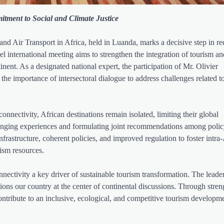
tment to Social and Climate Justice
Air Transport in Africa, held in Luanda, marks a decisive step in re
el international meeting aims to strengthen the integration of tourism an
nent. As a designated national expert, the participation of Mr. Olivier
the importance of intersectoral dialogue to address challenges related t
onnectivity, African destinations remain isolated, limiting their global
hanging experiences and formulating joint recommendations among poli
infrastructure, coherent policies, and improved regulation to foster intra
rism resources.
nectivity a key driver of sustainable tourism transformation. The leade
tions our country at the center of continental discussions. Through stre
ontribute to an inclusive, ecological, and competitive tourism developme