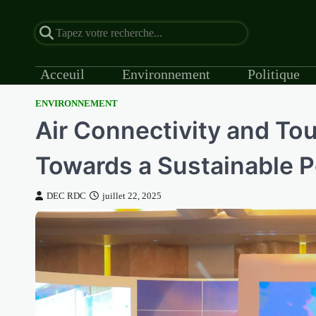
Acceuil
Environnement
Politique
ENVIRONNEMENT
Skip
Air Connectivity and To
to
content
Towards a Sustainable Po
DEC RDC
juillet 22, 2025