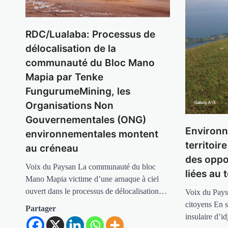
RDC/Lualaba: Processus de
délocalisation de la
communauté du Bloc Mano
Mapia par Tenke
FungurumeMining, les
Organisations Non
Gouvernementales (ONG)
Environn
environnementales montent
territoire
au créneau
des oppo
Voix du Paysan La communauté du bloc
liées au 
Mano Mapia victime d’une arnaque à ciel
ouvert dans le processus de délocalisation…
Voix du Pays
citoyens En s
Partager
insulaire d’i