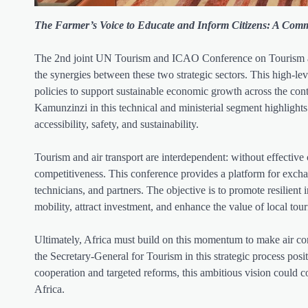
The Farmer’s Voice to Educate and Inform Citizens: A Commi
The 2nd joint UN Tourism and ICAO Conference on Tourism and 
the synergies between these two strategic sectors. This high-lev
policies to support sustainable economic growth across the conti
Kamunzinzi in this technical and ministerial segment highlights 
accessibility, safety, and sustainability.
Tourism and air transport are interdependent: without effective c
competitiveness. This conference provides a platform for exc
technicians, and partners. The objective is to promote resilient 
mobility, attract investment, and enhance the value of local tou
Ultimately, Africa must build on this momentum to make air con
the Secretary-General for Tourism in this strategic process posi
cooperation and targeted reforms, this ambitious vision could c
Africa.