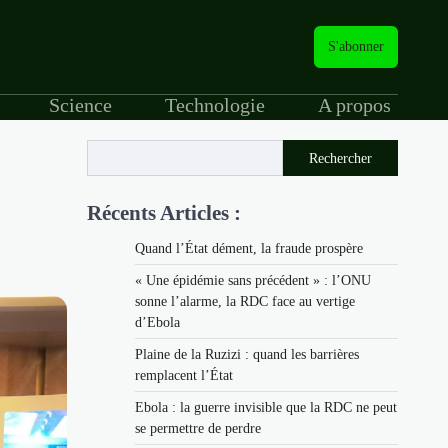
S'abonner
Science
Technologie
A propos
Rechercher
Récents Articles :
Quand l’État dément, la fraude prospère
« Une épidémie sans précédent » : l’ONU
sonne l’alarme, la RDC face au vertige
d’Ebola
Plaine de la Ruzizi : quand les barrières
remplacent l’État
Ebola : la guerre invisible que la RDC ne peut
se permettre de perdre