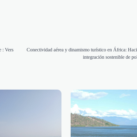
 : Vers
Conectividad aérea y dinamismo turístico en África: Hac
integración sostenible de pol