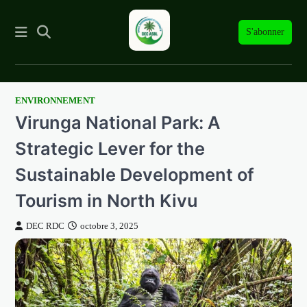
S'abonner
ENVIRONNEMENT
Skip
Virunga National Park: A
to
content
Strategic Lever for the
Sustainable Development of
Tourism in North Kivu
DEC RDC
octobre 3, 2025