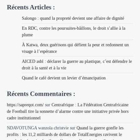
Récents Articles :
Salongo : quand la propreté devient une affaire de dignité
En RDC, contre les poursuites-bâillons, le droit s’allie à la
plume
À Katwa, deux guérisons qui défient la peur et redonnent un
visage à l’espérance
AICED asbl : déclarer la guerre au plastique, c’est défendre le
droit à la santé et à la vie
Quand le café devient un levier d’émancipation
Récents Commentaires :
https://sapreqot.com/
sur
Centrafrique : La Fédération Centrafricaine
de Football tire la sonnette d’alarme contre une initiative privée hors
cadre institutionnel
NDAVOTUNGA wanzola christvie
sur
Quand la guerre gonfle les
profits : les 11,2 milliards de dollars de TotalEnergies ravivent le