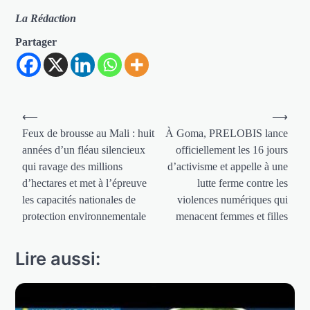
La Rédaction
Partager
Navigation
⟵
⟶
de
Feux de brousse au Mali : huit
À Goma, PRELOBIS lance
années d’un fléau silencieux
officiellement les 16 jours
l’article
qui ravage des millions
d’activisme et appelle à une
d’hectares et met à l’épreuve
lutte ferme contre les
les capacités nationales de
violences numériques qui
protection environnementale
menacent femmes et filles
Lire aussi: