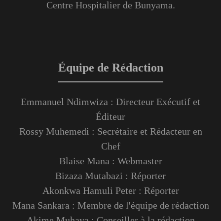
Centre Hospitalier de Bunyama.
Équipe de Rédaction
Emmanuel Ndimwiza : Directeur Exécutif et
Éditeur
Rossy Muhemedi : Secrétaire et Rédacteur en
Chef
Blaise Mana : Webmaster
Bizaza Mutabazi : Réporter
Akonkwa Hamuli Peter : Réporter
Mana Sankara : Membre de l'équipe de rédaction
Akime Muhaya : Conseiller à la rédaction