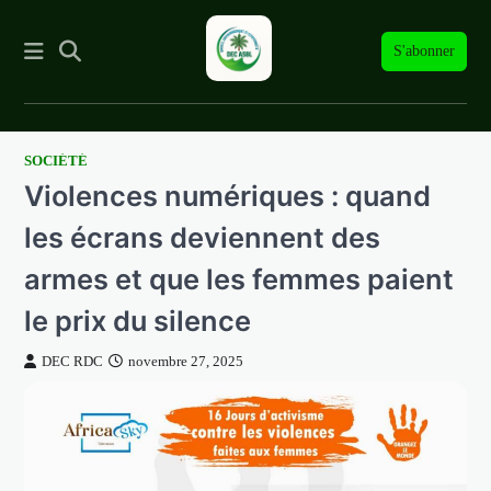
S'abonner
SOCIÉTÉ
Skip
Violences numériques : quand
to
content
les écrans deviennent des
armes et que les femmes paient
le prix du silence
DEC RDC
novembre 27, 2025