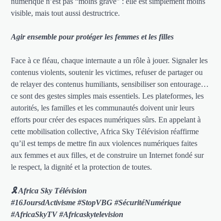
numérique n’est pas “moins grave” : elle est simplement moins
visible, mais tout aussi destructrice.
Agir ensemble pour protéger les femmes et les filles
Face à ce fléau, chaque internaute a un rôle à jouer. Signaler les
contenus violents, soutenir les victimes, refuser de partager ou
de relayer des contenus humiliants, sensibiliser son entourage…
ce sont des gestes simples mais essentiels. Les plateformes, les
autorités, les familles et les communautés doivent unir leurs
efforts pour créer des espaces numériques sûrs. En appelant à
cette mobilisation collective, Africa Sky Télévision réaffirme
qu’il est temps de mettre fin aux violences numériques faites
aux femmes et aux filles, et de construire un Internet fondé sur
le respect, la dignité et la protection de toutes.
🎗 Africa Sky Télévision
#16JoursdActivisme #StopVBG #SécuritéNumérique
#AfricaSkyTV #Africaskytelevision