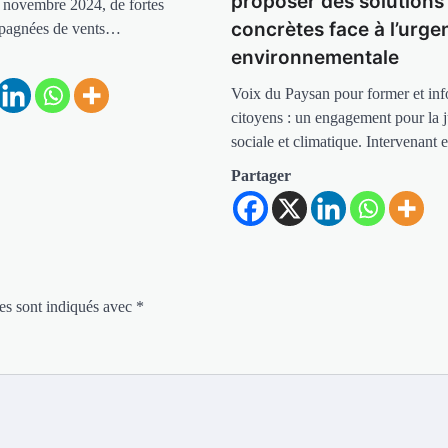
proposer des solutions
 novembre 2024, de fortes
concrètes face à l’urge
mpagnées de vents…
environnementale
Voix du Paysan pour former et inf
citoyens : un engagement pour la j
sociale et climatique. Intervenant
Partager
es sont indiqués avec
*