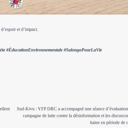
 d’espoir et d’impact.
ète #ÉducationEnvironnementale #SalongoPourLaVie
ellent
Sud-Kivu : YFP DRC a accompagné une séance d’évaluation 
campagne de lutte contre la désinformation et les discusco
haine en période de c