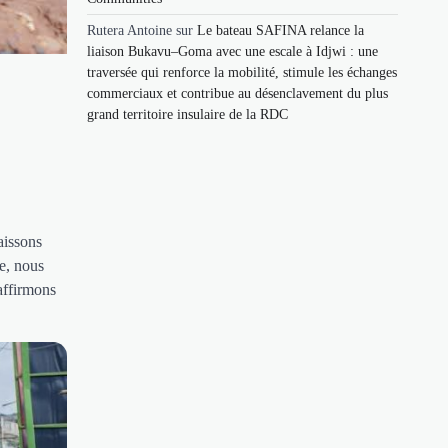
Rutera Antoine
sur
Le bateau SAFINA relance la
liaison Bukavu–Goma avec une escale à Idjwi : une
traversée qui renforce la mobilité, stimule les échanges
commerciaux et contribue au désenclavement du plus
grand territoire insulaire de la RDC
aissons
ue, nous
affirmons