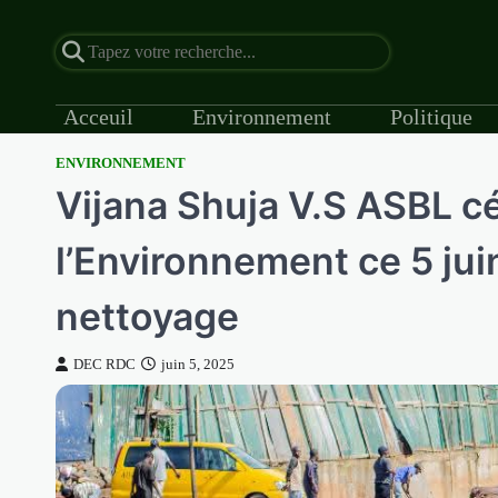
Acceuil
Environnement
Politique
ENVIRONNEMENT
Skip
Vijana Shuja V.S ASBL c
to
content
l’Environnement ce 5 jui
nettoyage
DEC RDC
juin 5, 2025