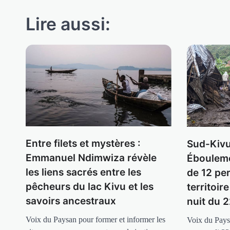
Lire aussi:
Entre filets et mystères :
Sud-Kivu
Emmanuel Ndimwiza révèle
Ébouleme
les liens sacrés entre les
de 12 pe
pêcheurs du lac Kivu et les
territoir
savoirs ancestraux
nuit du 
Voix du Paysan pour former et informer les
Voix du Pays