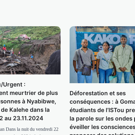
/Urgent :
nt meurtrier de plus
Déforestation et ses
rsonnes à Nyabibwe,
conséquences : à Goma
e de Kalehe dans la
étudiants de l’ISTou pr
22 au 23.11.2024
la parole sur les ondes
éveiller les consciences
an Dans la nuit du vendredi 22