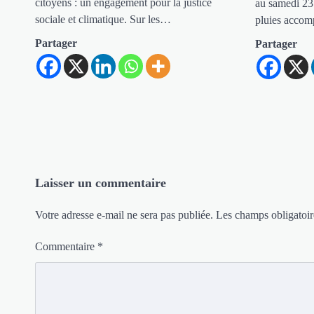
citoyens : un engagement pour la justice
au samedi 23
sociale et climatique. Sur les…
pluies acco
Partager
Partager
Laisser un commentaire
Votre adresse e-mail ne sera pas publiée.
Les champs obligatoir
Commentaire
*