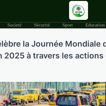
Societé
Sécurité
Sport
Education
élèbre la Journée Mondiale 
n 2025 à travers les actions