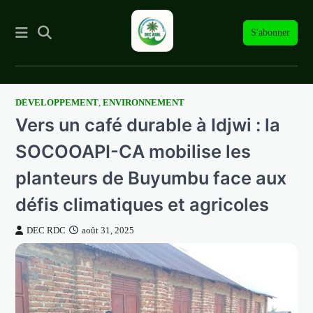
S'abonner
DÉVELOPPEMENT
,
ENVIRONNEMENT
Skip
Vers un café durable à Idjwi : la
to
content
SOCOOAPI-CA mobilise les
planteurs de Buyumbu face aux
défis climatiques et agricoles
DEC RDC
août 31, 2025