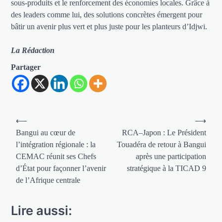
sous-produits et le renforcement des économies locales. Grâce à
des leaders comme lui, des solutions concrètes émergent pour
bâtir un avenir plus vert et plus juste pour les planteurs d’Idjwi.
La Rédaction
Partager
Navigation
⟵
⟶
de
Bangui au cœur de
RCA–Japon : Le Président
l’intégration régionale : la
Touadéra de retour à Bangui
l’article
CEMAC réunit ses Chefs
après une participation
d’État pour façonner l’avenir
stratégique à la TICAD 9
de l’Afrique centrale
Lire aussi: