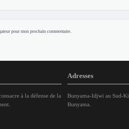
igateur pour mon prochain commentaire.
Adresses
onsacre à la défense de la
Bunyama-Idjwi au Sud-Kiv
ment.
Bunyama.