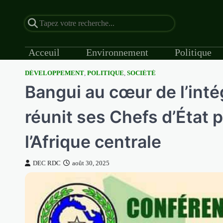
Acceuil
Environnement
Politique
DÉVELOPPEMENT
,
POLITIQUE
,
SOCIÉTÉ
Skip
Bangui au cœur de l’inté
to
content
réunit ses Chefs d’État p
l’Afrique centrale
DEC RDC
août 30, 2025