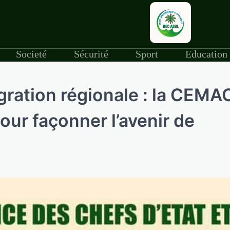
Societé
Sécurité
Sport
Education
gration régionale : la CEMA
our façonner l’avenir de