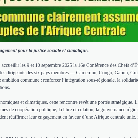
gement pour la justice sociale et climatique.
à accueillir les 9 et 10 septembre 2025 la 16e Conférence des Chefs d’Ét
es dirigeants des six pays membres — Cameroun, Congo, Gabon, Gui
ambition commune : renforcer l’intégration sous-régionale, la solidarit
tions.
nomiques et climatiques, cette rencontre revêt une portée stratégique. L
s de coopération politique, la libre circulation, la gouvernance région
nt réaffirmer leur engagement en faveur d’une Afrique centrale unie, r