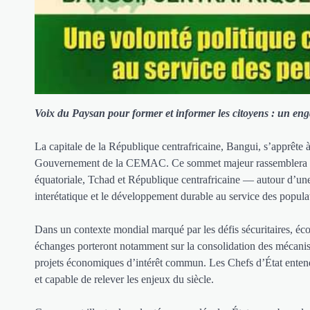
Voix du Paysan pour former et informer les citoyens : un enga
La capitale de la République centrafricaine, Bangui, s’apprête 
Gouvernement de la CEMAC. Ce sommet majeur rassemblera l
équatoriale, Tchad et République centrafricaine — autour d’une 
interétatique et le développement durable au service des popula
Dans un contexte mondial marqué par les défis sécuritaires, éco
échanges porteront notamment sur la consolidation des mécanisme
projets économiques d’intérêt commun. Les Chefs d’État entende
et capable de relever les enjeux du siècle.