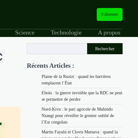
S'abonner
Science
Technologie
A propos
Rechercher
C
Récents Articles :
Plaine de la Ruzizi : quand les barrières
remplacent l’État
Ebola : la guerre invisible que la RDC ne peut
se permettre de perdre
Nord-Kivu : le pari agricole de Muhindo
Nzangi pour réveiller le grenier oublié de
l’Est congolais
Martin Fayulu et Clovis Mutsuva : quand la