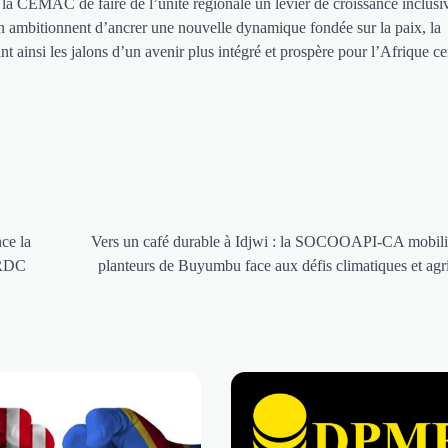
la CEMAC de faire de l’unité régionale un levier de croissance inclusiv
ion ambitionnent d’ancrer une nouvelle dynamique fondée sur la paix, la
 ainsi les jalons d’un avenir plus intégré et prospère pour l’Afrique ce
ce la
Vers un café durable à Idjwi : la SOCOOAPI-CA mobili
 RDC
planteurs de Buyumbu face aux défis climatiques et agr