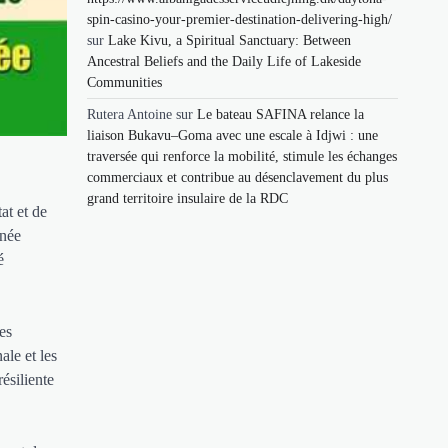
spin-casino-your-premier-destination-delivering-high/
sur
Lake Kivu, a Spiritual Sanctuary: Between
Ancestral Beliefs and the Daily Life of Lakeside
Communities
Rutera Antoine
sur
Le bateau SAFINA relance la
liaison Bukavu–Goma avec une escale à Idjwi : une
traversée qui renforce la mobilité, stimule les échanges
commerciaux et contribue au désenclavement du plus
grand territoire insulaire de la RDC
at et de
née
é
es
ale et les
ésiliente