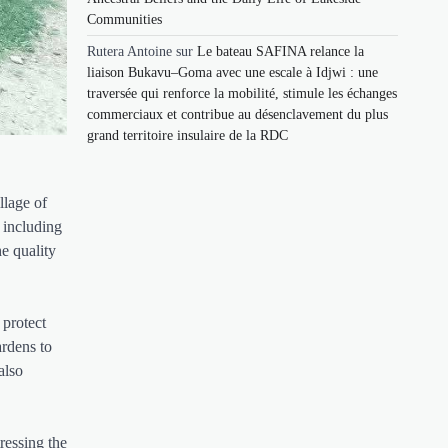
Communities
Rutera Antoine
sur
Le bateau SAFINA relance la
liaison Bukavu–Goma avec une escale à Idjwi : une
traversée qui renforce la mobilité, stimule les échanges
commerciaux et contribue au désenclavement du plus
grand territoire insulaire de la RDC
llage of
 including
he quality
 protect
ardens to
also
essing the