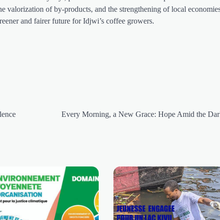
he valorization of by-products, and the strengthening of local economie
reener and fairer future for Idjwi’s coffee growers.
ilence
Every Morning, a New Grace: Hope Amid the Dar