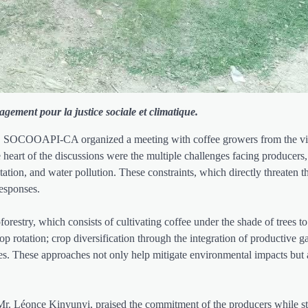
gement pour la justice sociale et climatique.
ctors, SOCOOAPI-CA organized a meeting with coffee growers from the vi
heart of the discussions were the multiple challenges facing producers,
tation, and water pollution. These constraints, which directly threaten t
responses.
orestry, which consists of cultivating coffee under the shade of trees to
p rotation; crop diversification through the integration of productive g
ties. These approaches not only help mitigate environmental impacts but 
 Léonce Kinyunyi, praised the commitment of the producers while str