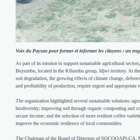
Voix du Paysan pour former et informer les citoyens : un enga
As part of its mission to support sustainable agricultural se
Buyumbu, located in the Kihumba group, Idjwi territory. At the 
soil degradation, the growing effects of climate change, defores
and profitability of production, require urgent and appropriate 
The organization highlighted several sustainable solutions: agrof
biodiversity; improving soil through organic composting and cro
secure income; and the selection of more resilient coffee varie
improve the economic resilience of local communities.
The Chairman of the Board of Directors of SOCOOAPI-CA, Mr.