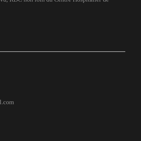
l.com