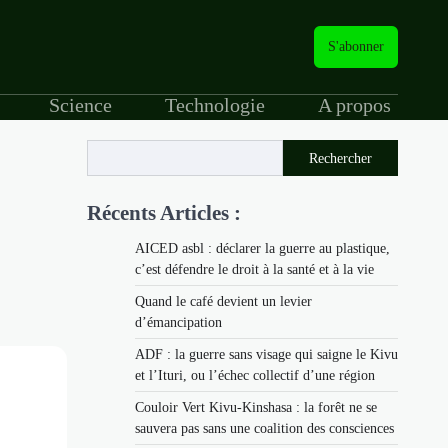
S'abonner
Science
Technologie
A propos
Rechercher
Récents Articles :
AICED asbl : déclarer la guerre au plastique,
c’est défendre le droit à la santé et à la vie
Quand le café devient un levier
d’émancipation
ADF : la guerre sans visage qui saigne le Kivu
et l’Ituri, ou l’échec collectif d’une région
Couloir Vert Kivu-Kinshasa : la forêt ne se
sauvera pas sans une coalition des consciences