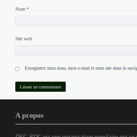
Nom
*
Site web
Enregistrer mon nom, mon e-mail et mon site dans le nav
A propos
DEC-RDC est une organisation populaire qui se c