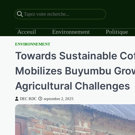
Acceuil
Environnement
Politique
ENVIRONNEMENT
Skip
Towards Sustainable Co
to
content
Mobilizes Buyumbu Grow
Agricultural Challenges
DEC RDC
septembre 2, 2025