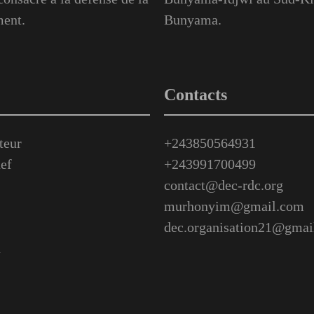
ment.
Bunyama.
Contacts
teur
+243850564931
ef
+243991700499
contact@dec-rdc.org
murhonyim@gmail.com
dec.organisation21@gmai
n