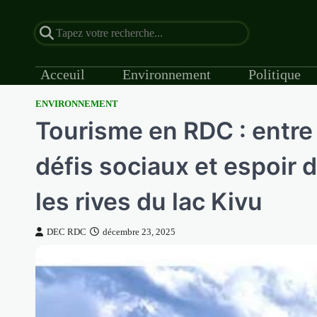
Acceuil
Environnement
Politique
ENVIRONNEMENT
Skip
Tourisme en RDC : entre
to
content
défis sociaux et espoir
les rives du lac Kivu
DEC RDC
décembre 23, 2025