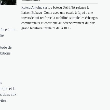
Rutera Antoine
sur
Le bateau SAFINA relance la
liaison Bukavu–Goma avec une escale à Idjwi : une
traversée qui renforce la mobilité, stimule les échanges
commerciaux et contribue au désenclavement du plus
grand territoire insulaire de la RDC
 face à une
ité
étude de
mbitions
ts
ique et la
res dues aux
vités