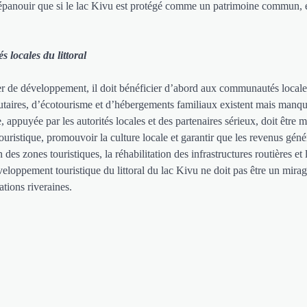
’épanouir que si le lac Kivu est protégé comme un patrimoine commun, 
 locales du littoral
er de développement, il doit bénéficier d’abord aux communautés local
taires, d’écotourisme et d’hébergements familiaux existent mais manqu
, appuyée par les autorités locales et des partenaires sérieux, doit être m
 touristique, promouvoir la culture locale et garantir que les revenus géné
s zones touristiques, la réhabilitation des infrastructures routières et 
veloppement touristique du littoral du lac Kivu ne doit pas être un mira
tions riveraines.