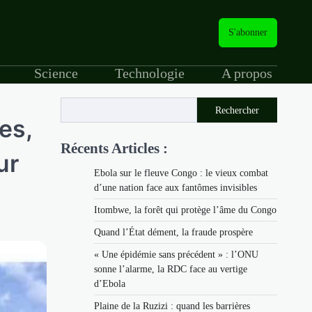
S'abonner
Science
Technologie
A propos
Rechercher
es,
Récents Articles :
ur
Ebola sur le fleuve Congo : le vieux combat
d’une nation face aux fantômes invisibles
Itombwe, la forêt qui protège l’âme du Congo
Quand l’État dément, la fraude prospère
« Une épidémie sans précédent » : l’ONU
sonne l’alarme, la RDC face au vertige
d’Ebola
Plaine de la Ruzizi : quand les barrières