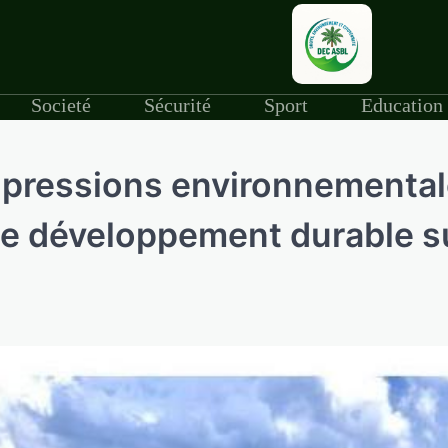
Societé
Sécurité
Sport
Education
 pressions environnemental
 de développement durable s