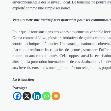
environnementale dès le niveau local. Le tourisme ne pourra s
exploité comme une simple ressource.
Vers un tourisme inclusif et responsable pour les communautés
Pour que le tourisme dans ces zones devienne un véritable levi
Goma comme à Idjwi, plusieurs initiatives de guides communau
soutien technique et financier. Une stratégie nationale cohérente
place pour renforcer les capacités des jeunes, structurer l’offre
retournent aux communautés. Cela suppose aussi la sécurisation de
ainsi que la promotion internationale de ces destinations. Le dé
aux investisseurs, mais une opportunité concrète pour les popula
La Rédaction
Partager