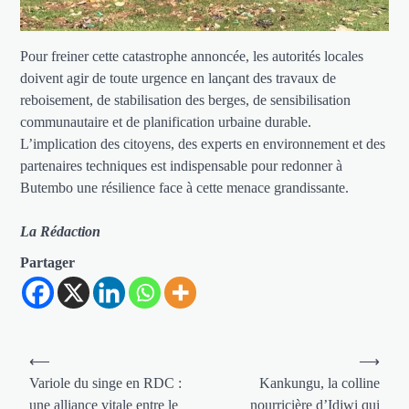
Pour freiner cette catastrophe annoncée, les autorités locales
doivent agir de toute urgence en lançant des travaux de
reboisement, de stabilisation des berges, de sensibilisation
communautaire et de planification urbaine durable.
L’implication des citoyens, des experts en environnement et des
partenaires techniques est indispensable pour redonner à
Butembo une résilience face à cette menace grandissante.
La Rédaction
Partager
Navigation
⟵
⟶
de
Variole du singe en RDC :
Kankungu, la colline
une alliance vitale entre le
nourricière d’Idjwi qui