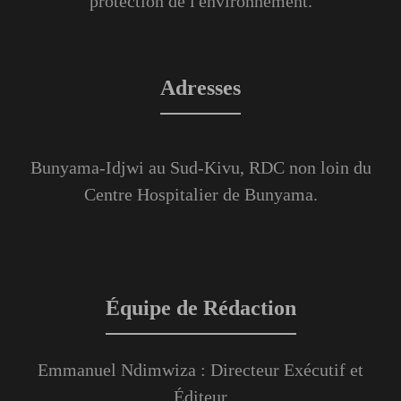
protection de l'environnement.
Adresses
Bunyama-Idjwi au Sud-Kivu, RDC non loin du
Centre Hospitalier de Bunyama.
Équipe de Rédaction
Emmanuel Ndimwiza : Directeur Exécutif et
Éditeur