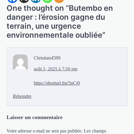
One thought on “
Butembo en
danger : l’érosion gagne du
terrain, une urgence
environnementale oubliée
”
Christian4599
août 5, 2025 à 7:50 pm
https://shorturl.fm/5nCj0
Répondre
Laisser un commentaire
Votre adresse e-mail ne sera pas publiée.
Les champs