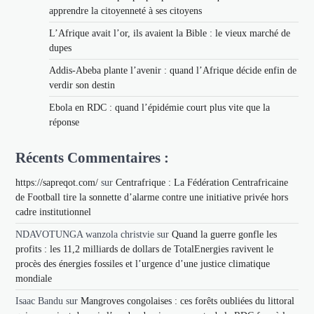
apprendre la citoyenneté à ses citoyens
L’Afrique avait l’or, ils avaient la Bible : le vieux marché de
dupes
Addis-Abeba plante l’avenir : quand l’Afrique décide enfin de
verdir son destin
Ebola en RDC : quand l’épidémie court plus vite que la
réponse
Récents Commentaires :
https://sapreqot.com/
sur
Centrafrique : La Fédération Centrafricaine
de Football tire la sonnette d’alarme contre une initiative privée hors
cadre institutionnel
NDAVOTUNGA wanzola christvie
sur
Quand la guerre gonfle les
profits : les 11,2 milliards de dollars de TotalEnergies ravivent le
procès des énergies fossiles et l’urgence d’une justice climatique
mondiale
Isaac Bandu
sur
Mangroves congolaises : ces forêts oubliées du littoral