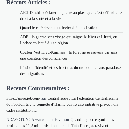
Récents Articles :
AICED asbl : déclarer la guerre au plastique, c’est défendre le
droit à la santé et à la vie
Quand le café devient un levier d’émancipation
ADF : la guerre sans visage qui saigne le Kivu et l’Ituri, ou
l’échec collectif d’une région
Couloir Vert Kivu-Kinshasa : la forêt ne se sauvera pas sans
une coalition des consciences
L’asile, l’identité et les fractures du monde : le faux paradoxe
des migrations
Récents Commentaires :
https://sapreqot.com/
sur
Centrafrique : La Fédération Centrafricaine
de Football tire la sonnette d’alarme contre une initiative privée hors
cadre institutionnel
NDAVOTUNGA wanzola christvie
sur
Quand la guerre gonfle les
profits : les 11,2 milliards de dollars de TotalEnergies ravivent le