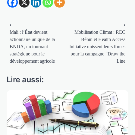
Navigation
⟵
⟶
de
Mali : l’État devient
Mobilisation Climat : REC
actionnaire unique de la
Bénin et Health Access
l’article
BNDA, un tournant
Initiative unissent leurs forces
stratégique pour le
pour la campagne “Draw the
développement agricole
Line
Lire aussi: