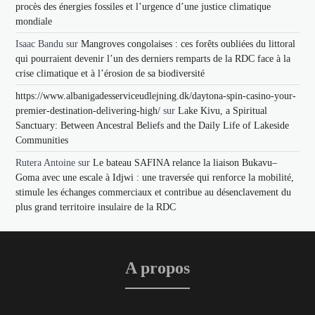
procès des énergies fossiles et l’urgence d’une justice climatique
mondiale
Isaac Bandu
sur
Mangroves congolaises : ces forêts oubliées du littoral
qui pourraient devenir l’un des derniers remparts de la RDC face à la
crise climatique et à l’érosion de sa biodiversité
https://www.albanigadesserviceudlejning.dk/daytona-spin-casino-your-
premier-destination-delivering-high/
sur
Lake Kivu, a Spiritual
Sanctuary: Between Ancestral Beliefs and the Daily Life of Lakeside
Communities
Rutera Antoine
sur
Le bateau SAFINA relance la liaison Bukavu–
Goma avec une escale à Idjwi : une traversée qui renforce la mobilité,
stimule les échanges commerciaux et contribue au désenclavement du
plus grand territoire insulaire de la RDC
A propos