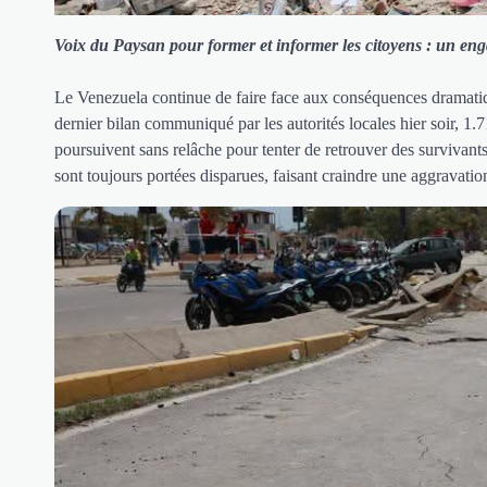
Voix du Paysan pour former et informer les citoyens : un enga
Le Venezuela continue de faire face aux conséquences dramatiqu
dernier bilan communiqué par les autorités locales hier soir, 1.
poursuivent sans relâche pour tenter de retrouver des survivan
sont toujours portées disparues, faisant craindre une aggravatio