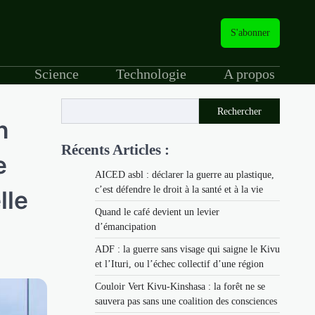
S'abonner
Science
Technologie
A propos
Rechercher
n
Récents Articles :
e
AICED asbl : déclarer la guerre au plastique,
c’est défendre le droit à la santé et à la vie
lle
Quand le café devient un levier
d’émancipation
ADF : la guerre sans visage qui saigne le Kivu
et l’Ituri, ou l’échec collectif d’une région
Couloir Vert Kivu-Kinshasa : la forêt ne se
sauvera pas sans une coalition des consciences