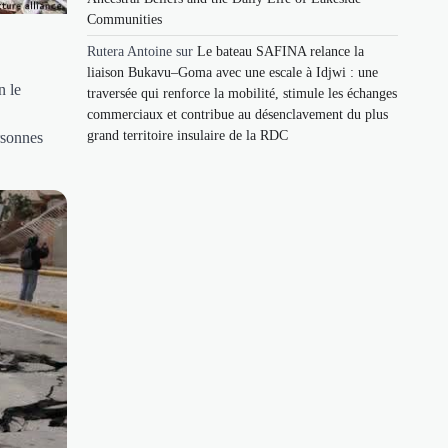
Communities
Rutera Antoine
sur
Le bateau SAFINA relance la
liaison Bukavu–Goma avec une escale à Idjwi : une
n le
traversée qui renforce la mobilité, stimule les échanges
commerciaux et contribue au désenclavement du plus
grand territoire insulaire de la RDC
rsonnes