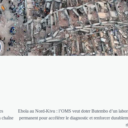
es
Ebola au Nord-Kivu : l’OMS veut doter Butembo d’un labor
a chaîne
permanent pour accélérer le diagnostic et renforcer durablem
r