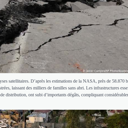
yses satellitaires. D’après les estimations de la NASA, près de 58.870 
ées, laissant des milliers de familles sans abri. Les infrastructures essen
x de distribution, ont subi d’importants dégâts, compliquant considérabl