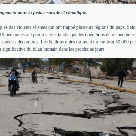
gement pour la justice sociale et climatique.
es des violents séismes qui ont frappé plusieurs régions du pays. Selo
719 personnes ont perdu la vie, tandis que les opérations de recherche se
ts sous les décombres. Les Nations unies estiment qu’environ 50.000 pe
n significative du bilan humain dans les prochains jours.