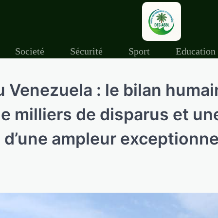
Societé
Sécurité
Sport
Education
 Venezuela : le bilan humai
de milliers de disparus et un
 d’une ampleur exceptionne