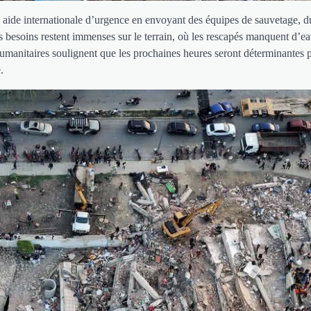
e aide internationale d’urgence en envoyant des équipes de sauvetage, d
les besoins restent immenses sur le terrain, où les rescapés manquent d’ea
humanitaires soulignent que les prochaines heures seront déterminantes 
.