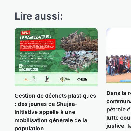
Lire aussi:
Dans la r
Gestion de déchets plastiques
communau
: des jeunes de Shujaa-
pétrole é
Initiative appelle à une
lutte co
mobilisation générale de la
justice, l
population