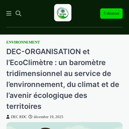
S'abonner
ENVIRONNEMENT
Skip
DEC-ORGANISATION et
to
content
l’EcoClimètre : un baromètre
tridimensionnel au service de
l’environnement, du climat et de
l’avenir écologique des
territoires
DEC RDC
décembre 19, 2025