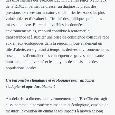
des écosystèmes des eauxcdu Lac Kivu et les Parcs Nationaux
de la RDC. Il permet de dresser un diagnostic précis des
pressions exercées sur la nature, d’identifier les zones les plus
vulnérables et d’évaluer l’efficacité des politiques publiques
mises en œuvre. En rendant visibles les données
environnementales, cet outil contribue à renforcer la
transparence et à susciter une prise de conscience collective face
aux enjeux écologiques dans la région. Il joue également un
rôle d’alerte, en signalant à temps les dérives environnementales
susceptibles d’entraîner des conséquences graves sur la santé
humaine, la biodiversité et les moyens de subsistance des
populations locales.
Un baromètre climatique et écologique pour anticiper,
s’adapter et agir durablement
Au-delà de sa dimension environnementale, l’EcoClimètre agit
aussi comme un baromètre climatique et écologique, capable de
mesurer l’évolution du climat et ses impacts à moyen et long