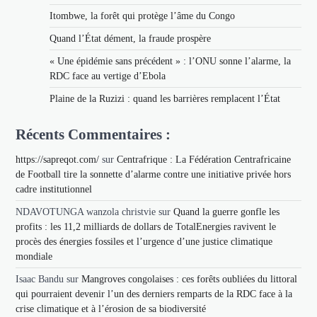
Itombwe, la forêt qui protège l’âme du Congo
Quand l’État dément, la fraude prospère
« Une épidémie sans précédent » : l’ONU sonne l’alarme, la
RDC face au vertige d’Ebola
Plaine de la Ruzizi : quand les barrières remplacent l’État
Récents Commentaires :
https://sapreqot.com/
sur
Centrafrique : La Fédération Centrafricaine
de Football tire la sonnette d’alarme contre une initiative privée hors
cadre institutionnel
NDAVOTUNGA wanzola christvie
sur
Quand la guerre gonfle les
profits : les 11,2 milliards de dollars de TotalEnergies ravivent le
procès des énergies fossiles et l’urgence d’une justice climatique
mondiale
Isaac Bandu
sur
Mangroves congolaises : ces forêts oubliées du littoral
qui pourraient devenir l’un des derniers remparts de la RDC face à la
crise climatique et à l’érosion de sa biodiversité