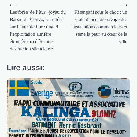
Navigation
⟵
⟶
de
Les forêts de l’Ituri, joyau du
Kisangani sous le choc : un
Bassin du Congo, sacrifiées
violent incendie ravage des
l’article
sur l’autel de l’or : quand
installations commerciales et
l’exploitation aurifère
sème la peur au cœur de la
étrangère accélère une
ville
destruction silencieuse
Lire aussi: