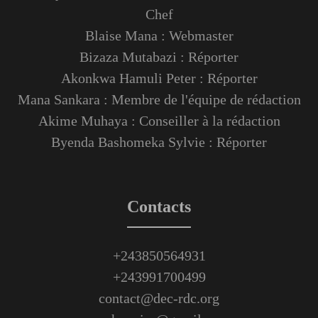
Chef
Blaise Mana : Webmaster
Bizaza Mutabazi : Réporter
Akonkwa Hamuli Peter : Réporter
Mana Sankara : Membre de l'équipe de rédaction
Akime Muhaya : Conseiller à la rédaction
Byenda Bashomeka Sylvie : Réporter
Contacts
+243850564931
+243991700499
contact@dec-rdc.org