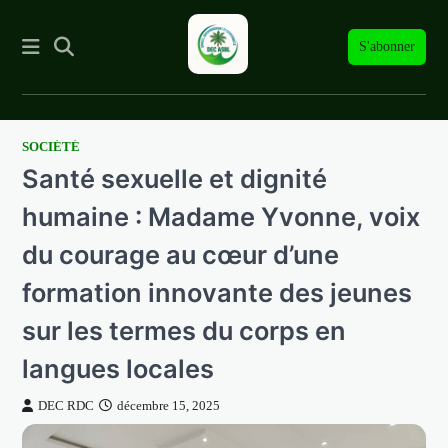
S'abonner
SOCIÉTÉ
Skip
Santé sexuelle et dignité
to
content
humaine : Madame Yvonne, voix
du courage au cœur d’une
formation innovante des jeunes
sur les termes du corps en
langues locales
DEC RDC
décembre 15, 2025