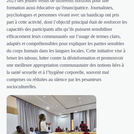
2025 des jeunes venus de différents horizons pour une
formation aussi éducative qu’émancipatrice. Journalistes,
psychologues et personnes vivant avec un handicap ont pris
part à cette activité, dont l’objectif principal était de renforcer les
capacités des participants afin qu’ils puissent sensibiliser
efficacement leurs communautés sur l’usage de termes clairs,
adaptés et compréhensibles pour expliquer les parties sensibles
du corps humain dans les langues locales. Cette initiative vise à
briser les tabous, lutter contre la désinformation et promouvoir
une meilleure appropriation communautaire des notions liées à
la santé sexuelle et à l’hygiène corporelle, souvent mal
comprises ou réduites au silence par les pesanteurs
socioculturelles.