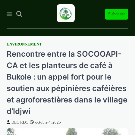
S'abonner
ENVIRONNEMENT
Skip
Rencontre entre la SOCOOAPI-
to
content
CA et les planteurs de café à
Bukole : un appel fort pour le
soutien aux pépinières caféières
et agroforestières dans le village
d’Idjwi
DEC RDC
octobre 4, 2025