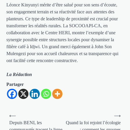
Léonce Kinyunyi mérite d’être salué pour son sens d’écoute,
son engagement terrain et sa réactivité face aux attentes des
planteurs. Ce type de leadership de proximité est crucial pour
transformer les réalités rurales. La SOCOOAPI-CA, en
collaboration avec le Centre HERI, montre l’exemple d’une
synergie possible entre structures locales pour dynamiser la
filière café à Idjwi. Un grand merci également à John Son
Mulengezi pour son accueil chaleureux et sa transparence qui
ont facilité cette rencontre constructive.
La Rédaction
Partager
Navigation
⟵
⟶
de
Depuis BENI, les
Quand la foi rejoint l’écologie
communautés tracent la ligne
: comment les groupes