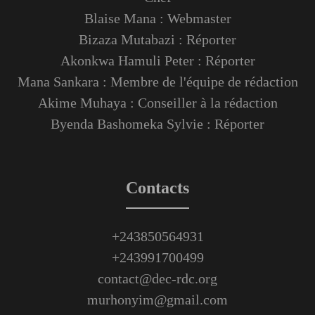
Blaise Mana : Webmaster
Bizaza Mutabazi : Réporter
Akonkwa Hamuli Peter : Réporter
Mana Sankara : Membre de l'équipe de rédaction
Akime Muhaya : Conseiller à la rédaction
Byenda Bashomeka Sylvie : Réporter
Contacts
+243850564931
+243991700499
contact@dec-rdc.org
murhonyim@gmail.com