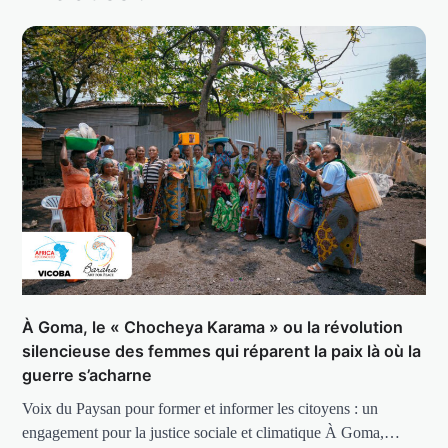
À Goma, le « Chocheya Karama » ou la révolution
silencieuse des femmes qui réparent la paix là où la
guerre s’acharne
Voix du Paysan pour former et informer les citoyens : un
engagement pour la justice sociale et climatique À Goma,…