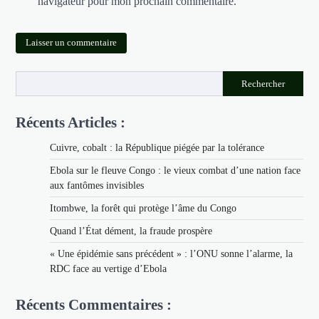
navigateur pour mon prochain commentaire.
Rechercher
Récents Articles :
Cuivre, cobalt : la République piégée par la tolérance
Ebola sur le fleuve Congo : le vieux combat d’une nation face
aux fantômes invisibles
Itombwe, la forêt qui protège l’âme du Congo
Quand l’État dément, la fraude prospère
« Une épidémie sans précédent » : l’ONU sonne l’alarme, la
RDC face au vertige d’Ebola
Récents Commentaires :