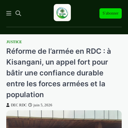
S'abonner
JUSTICE
Skip
Réforme de l’armée en RDC : à
to
content
Kisangani, un appel fort pour
bâtir une confiance durable
entre les forces armées et la
population
DEC RDC
juin 5, 2026