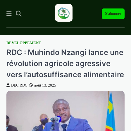
S'abonner
DÉVELOPPEMENT
Skip
RDC : Muhindo Nzangi lance une
to
content
révolution agricole agressive
vers l’autosuffisance alimentaire
DEC RDC
août 13, 2025