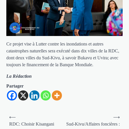
Ce projet vise à Lutter contre les inondations et autres
catastrophes naturelles sera exécuté dans dix villes de la RDC,
dont deux villes du Sud-Kivu, à savoir Bukavu et Uvira; avec
toujours le financement de la Banque Mondiale.
La Rédaction
Partager
Navigation
⟵
⟶
de
RDC: Choisir Kisangani
Sud-Kivu/Affaires foncières :