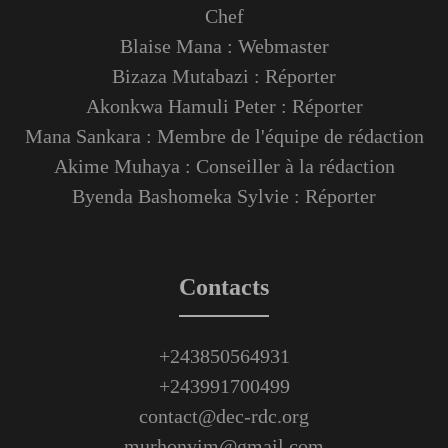
Chef
Blaise Mana : Webmaster
Bizaza Mutabazi : Réporter
Akonkwa Hamuli Peter : Réporter
Mana Sankara : Membre de l'équipe de rédaction
Akime Muhaya : Conseiller à la rédaction
Byenda Bashomeka Sylvie : Réporter
Contacts
+243850564931
+243991700499
contact@dec-rdc.org
murhonyim@gmail.com