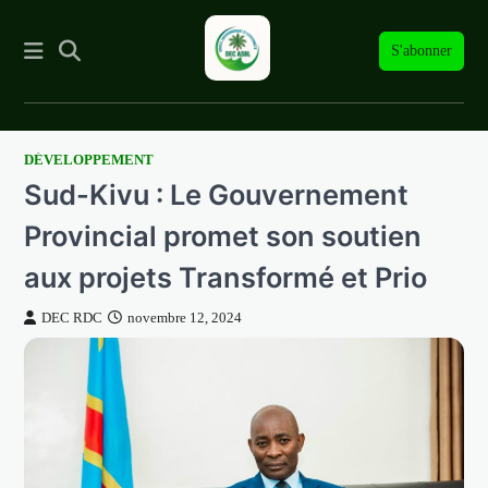
S'abonner
DÉVELOPPEMENT
Skip
Sud-Kivu : Le Gouvernement
to
content
Provincial promet son soutien
aux projets Transformé et Prio
DEC RDC
novembre 12, 2024