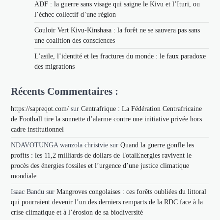
ADF : la guerre sans visage qui saigne le Kivu et l’Ituri, ou
l’échec collectif d’une région
Couloir Vert Kivu-Kinshasa : la forêt ne se sauvera pas sans
une coalition des consciences
L’asile, l’identité et les fractures du monde : le faux paradoxe
des migrations
Récents Commentaires :
https://sapreqot.com/
sur
Centrafrique : La Fédération Centrafricaine
de Football tire la sonnette d’alarme contre une initiative privée hors
cadre institutionnel
NDAVOTUNGA wanzola christvie
sur
Quand la guerre gonfle les
profits : les 11,2 milliards de dollars de TotalEnergies ravivent le
procès des énergies fossiles et l’urgence d’une justice climatique
mondiale
Isaac Bandu
sur
Mangroves congolaises : ces forêts oubliées du littoral
qui pourraient devenir l’un des derniers remparts de la RDC face à la
crise climatique et à l’érosion de sa biodiversité