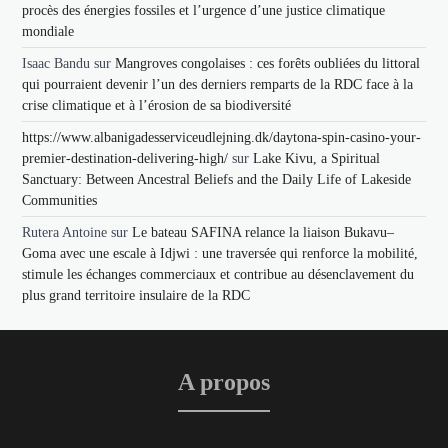
procès des énergies fossiles et l’urgence d’une justice climatique
mondiale
Isaac Bandu
sur
Mangroves congolaises : ces forêts oubliées du littoral
qui pourraient devenir l’un des derniers remparts de la RDC face à la
crise climatique et à l’érosion de sa biodiversité
https://www.albanigadesserviceudlejning.dk/daytona-spin-casino-your-
premier-destination-delivering-high/
sur
Lake Kivu, a Spiritual
Sanctuary: Between Ancestral Beliefs and the Daily Life of Lakeside
Communities
Rutera Antoine
sur
Le bateau SAFINA relance la liaison Bukavu–
Goma avec une escale à Idjwi : une traversée qui renforce la mobilité,
stimule les échanges commerciaux et contribue au désenclavement du
plus grand territoire insulaire de la RDC
A propos