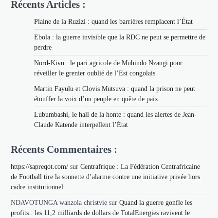
Récents Articles :
Plaine de la Ruzizi : quand les barrières remplacent l’État
Ebola : la guerre invisible que la RDC ne peut se permettre de
perdre
Nord-Kivu : le pari agricole de Muhindo Nzangi pour
réveiller le grenier oublié de l’Est congolais
Martin Fayulu et Clovis Mutsuva : quand la prison ne peut
étouffer la voix d’un peuple en quête de paix
Lubumbashi, le hall de la honte : quand les alertes de Jean-
Claude Katende interpellent l’État
Récents Commentaires :
https://sapreqot.com/
sur
Centrafrique : La Fédération Centrafricaine
de Football tire la sonnette d’alarme contre une initiative privée hors
cadre institutionnel
NDAVOTUNGA wanzola christvie
sur
Quand la guerre gonfle les
profits : les 11,2 milliards de dollars de TotalEnergies ravivent le