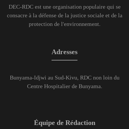
DEC-RDC est une organisation populaire qui se
consacre à la défense de la justice sociale et de la
protection de l'environnement.
Adresses
Bunyama-Idjwi au Sud-Kivu, RDC non loin du
Centre Hospitalier de Bunyama.
Équipe de Rédaction