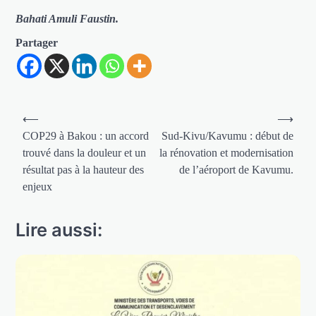
Bahati Amuli Faustin.
Partager
Navigation
⟵
⟶
de
COP29 à Bakou : un accord
Sud-Kivu/Kavumu : début de
trouvé dans la douleur et un
la rénovation et modernisation
l’article
résultat pas à la hauteur des
de l’aéroport de Kavumu.
enjeux
Lire aussi: