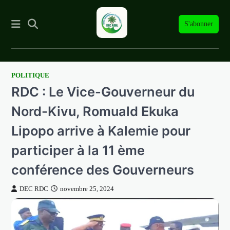
S'abonner
POLITIQUE
Skip
RDC : Le Vice-Gouverneur du
to
content
Nord-Kivu, Romuald Ekuka
Lipopo arrive à Kalemie pour
participer à la 11 ème
conférence des Gouverneurs
DEC RDC
novembre 25, 2024