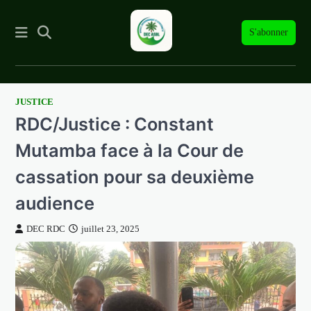
S'abonner
JUSTICE
Skip
RDC/Justice : Constant
to
content
Mutamba face à la Cour de
cassation pour sa deuxième
audience
DEC RDC
juillet 23, 2025