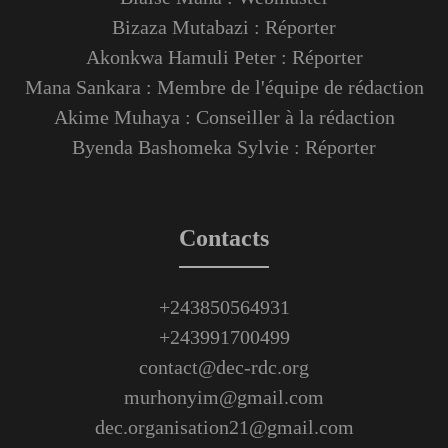
Bizaza Mutabazi : Réporter
Akonkwa Hamuli Peter : Réporter
Mana Sankara : Membre de l'équipe de rédaction
Akime Muhaya : Conseiller à la rédaction
Byenda Bashomeka Sylvie : Réporter
Contacts
+243850564931
+243991700499
contact@dec-rdc.org
murhonyim@gmail.com
dec.organisation21@gmail.com