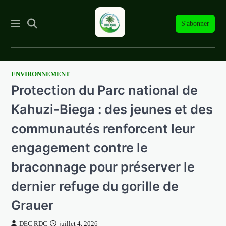
S'abonner
ENVIRONNEMENT
Skip
Protection du Parc national de
to
content
Kahuzi-Biega : des jeunes et des
communautés renforcent leur
engagement contre le
braconnage pour préserver le
dernier refuge du gorille de
Grauer
DEC RDC
juillet 4, 2026