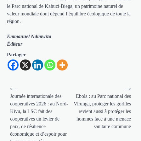
le Parc national de Kahuzi-Biega, un patrimoine naturel de
valeur mondiale dont dépend l’équilibre écologique de toute la
région.
Emmanuel Ndimwiza
Éditeur
Partager
Navigation
⟵
⟶
de
Journée internationale des
Ebola : au Parc national des
coopératives 2026 : au Nord-
Virunga, protéger les gorilles
l’article
Kivu, la LSC fait des
revient aussi à protéger les
coopératives un levier de
hommes face à une menace
paix, de résilience
sanitaire commune
économique et d’espoir pour